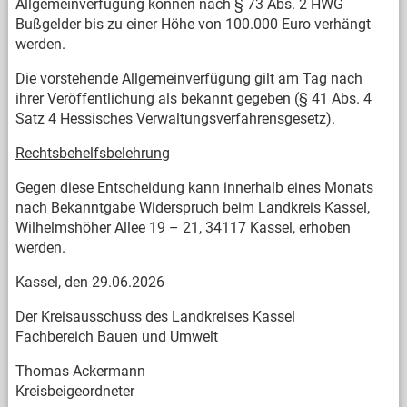
Allgemeinverfügung können nach § 73 Abs. 2 HWG
Bußgelder bis zu einer Höhe von 100.000 Euro verhängt
werden.
Die vorstehende Allgemeinverfügung gilt am Tag nach
ihrer Veröffentlichung als bekannt gegeben (§ 41 Abs. 4
Satz 4 Hessisches Verwaltungsverfahrensgesetz).
Rechtsbehelfsbelehrung
Gegen diese Entscheidung kann innerhalb eines Monats
nach Bekanntgabe Widerspruch beim Landkreis Kassel,
Wilhelmshöher Allee 19 – 21, 34117 Kassel, erhoben
werden.
Kassel, den 29.06.2026
Der Kreisausschuss des Landkreises Kassel
Fachbereich Bauen und Umwelt
Thomas Ackermann
Kreisbeigeordneter