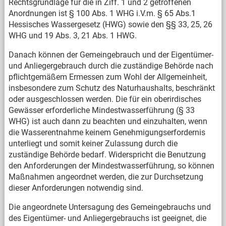
Rechtsgrundlage für die in Ziff. 1 und 2 getroffenen
Anordnungen ist § 100 Abs. 1 WHG i.V.m. § 65 Abs.1
Hessisches Wassergesetz (HWG) sowie den §§ 33, 25, 26
WHG und 19 Abs. 3, 21 Abs. 1 HWG.
Danach können der Gemeingebrauch und der Eigentümer-
und Anliegergebrauch durch die zuständige Behörde nach
pflichtgemäßem Ermessen zum Wohl der Allgemeinheit,
insbesondere zum Schutz des Naturhaushalts, beschränkt
oder ausgeschlossen werden. Die für ein oberirdisches
Gewässer erforderliche Mindestwasserführung (§ 33
WHG) ist auch dann zu beachten und einzuhalten, wenn
die Wasserentnahme keinem Genehmigungserfordernis
unterliegt und somit keiner Zulassung durch die
zuständige Behörde bedarf. Widerspricht die Benutzung
den Anforderungen der Mindestwasserführung, so können
Maßnahmen angeordnet werden, die zur Durchsetzung
dieser Anforderungen notwendig sind.
Die angeordnete Untersagung des Gemeingebrauchs und
des Eigentümer- und Anliegergebrauchs ist geeignet, die