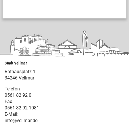
Stadt Vellmar
Rathausplatz 1
34246 Vellmar
Telefon
0561 82 92 0
Fax
0561 82 92 1081
E-Mail:
info@vellmar.de