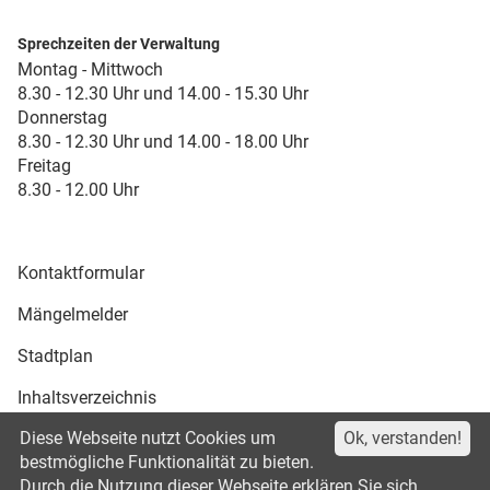
Sprechzeiten der Verwaltung
Montag - Mittwoch
8.30 - 12.30 Uhr und 14.00 - 15.30 Uhr
Donnerstag
8.30 - 12.30 Uhr und 14.00 - 18.00 Uhr
Freitag
8.30 - 12.00 Uhr
Kontaktformular
Mängelmelder
Stadtplan
Inhaltsverzeichnis
Diese Webseite nutzt Cookies um
Ok, verstanden!
Druckansicht
bestmögliche Funktionalität zu bieten.
Durch die Nutzung dieser Webseite erklären Sie sich