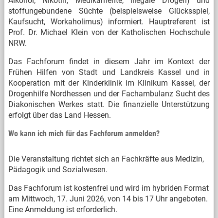
Alkohol, Nikotin, Medikamente, illegale Drogen) und
stoffungebundene Süchte (beispielsweise Glücksspiel,
Kaufsucht, Workaholimus) informiert. Hauptreferent ist
Prof. Dr. Michael Klein von der Katholischen Hochschule
NRW.
Das Fachforum findet in diesem Jahr im Kontext der
Frühen Hilfen von Stadt und Landkreis Kassel und in
Kooperation mit der Kinderklinik im Klinikum Kassel, der
Drogenhilfe Nordhessen und der Fachambulanz Sucht des
Diakonischen Werkes statt. Die finanzielle Unterstützung
erfolgt über das Land Hessen.
Wo kann ich mich für das Fachforum anmelden?
Die Veranstaltung richtet sich an Fachkräfte aus Medizin,
Pädagogik und Sozialwesen.
Das Fachforum ist kostenfrei und wird im hybriden Format
am Mittwoch, 17. Juni 2026, von 14 bis 17 Uhr angeboten.
Eine Anmeldung ist erforderlich.