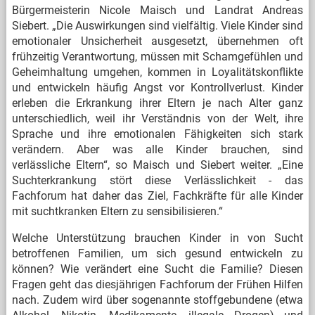
Bürgermeisterin Nicole Maisch und Landrat Andreas
Siebert. „Die Auswirkungen sind vielfältig. Viele Kinder sind
emotionaler Unsicherheit ausgesetzt, übernehmen oft
frühzeitig Verantwortung, müssen mit Schamgefühlen und
Geheimhaltung umgehen, kommen in Loyalitätskonflikte
und entwickeln häufig Angst vor Kontrollverlust. Kinder
erleben die Erkrankung ihrer Eltern je nach Alter ganz
unterschiedlich, weil ihr Verständnis von der Welt, ihre
Sprache und ihre emotionalen Fähigkeiten sich stark
verändern. Aber was alle Kinder brauchen, sind
verlässliche Eltern“, so Maisch und Siebert weiter. „Eine
Suchterkrankung stört diese Verlässlichkeit - das
Fachforum hat daher das Ziel, Fachkräfte für alle Kinder
mit suchtkranken Eltern zu sensibilisieren.“
Welche Unterstützung brauchen Kinder in von Sucht
betroffenen Familien, um sich gesund entwickeln zu
können? Wie verändert eine Sucht die Familie? Diesen
Fragen geht das diesjährigen Fachforum der Frühen Hilfen
nach. Zudem wird über sogenannte stoffgebundene (etwa