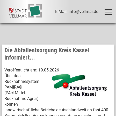
E-Mail: info@vellmar.de
Die Abfallentsorgung Kreis Kassel
informiert...
Veröffentlicht am:
19.05.2026
Über das
Rücknahmesystem
PAMIRA®
(PAckMittel-
Rücknahme Agrar)
können
landwirtschaftliche Betriebe deutschlandweit an fast 400
Sammelstellen Verpackungen von Pflanzenschutz- und