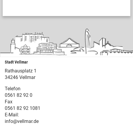
Stadt Vellmar
Rathausplatz 1
34246 Vellmar
Telefon
0561 82 92 0
Fax
0561 82 92 1081
E-Mail:
info@vellmar.de