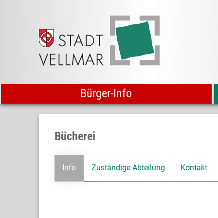
Bürger-Info
Bücherei
Info
Zuständige Abteilung
Kontakt