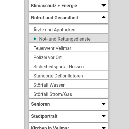
Klimaschutz + Energie
Notruf und Gesundheit
Ärzte und Apotheken
Not- und Rettungsdienste
Feuerwehr Vellmar
Polizei vor Ort
Sicherheitsportal Hessen
Standorte Defibrillatoren
Störfall Wasser
Störfall Strom/Gas
Senioren
Stadtportrait
Kirchen in Vellmar