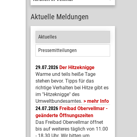
Aktuelle Meldungen
Aktuelles
Pressemitteilungen
29.07.2026
Der Hitzeknigge
Warme und teils heiße Tage
stehen bevor. Tipps für das
richtige Verhalten bei Hitze gibt es
im "Hitzeknigge" des
Umweltbundesamtes.
mehr Info
24.07.2026
Freibad Obervellmar -
geänderte Öffnungszeiten
Das Freibad Obervellmar öffnet
bis auf weiteres täglich von 11.00
- 18.30 Uhr. Wir bitten um