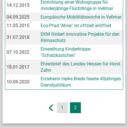
Einrichtung einer Wohngruppe für
14.12.2015
minderjährige Flüchtlinge in Vellmar
04.09.2025
Europäische Mobilitätswoche in Vellmar
11.05.2015
Eco-Pfad "Ahne" ist offziell eröffnet
EKM fördert innovative Projekte für den
31.07.2018
Klimaschutz
Einweihung Kinderkrippe
07.10.2022
"Schatzkästchen"
Ehrenbrief des Landes Hessen für Horst
18.01.2017
Zahn
Erzieherin Heike Brede feierte 40jähriges
10.09.2020
Dienstjubiläum
1
2