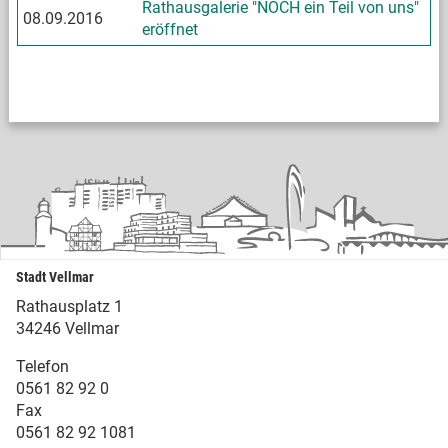
Rathausgalerie "NOCH ein Teil von uns"
08.09.2016
eröffnet
Stadt Vellmar
Rathausplatz 1
34246 Vellmar
Telefon
0561 82 92 0
Fax
0561 82 92 1081