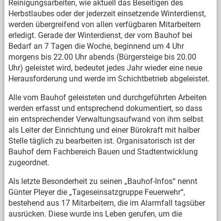
Reinigungsarbeiten, wie aktuell das Beseitigen des
Herbstlaubes oder der jederzeit einsetzende Winterdienst,
werden übergreifend von allen verfügbaren Mitarbeitern
erledigt. Gerade der Winterdienst, der vom Bauhof bei
Bedarf an 7 Tagen die Woche, beginnend um 4 Uhr
morgens bis 22.00 Uhr abends (Bürgersteige bis 20.00
Uhr) geleistet wird, bedeutet jedes Jahr wieder eine neue
Herausforderung und werde im Schichtbetrieb abgeleistet.
Alle vom Bauhof geleisteten und durchgeführten Arbeiten
werden erfasst und entsprechend dokumentiert, so dass
ein entsprechender Verwaltungsaufwand von ihm selbst
als Leiter der Einrichtung und einer Bürokraft mit halber
Stelle täglich zu bearbeiten ist. Organisatorisch ist der
Bauhof dem Fachbereich Bauen und Stadtentwicklung
zugeordnet.
Als letzte Besonderheit zu seinen „Bauhof-Infos“ nennt
Günter Pleyer die „Tageseinsatzgruppe Feuerwehr“,
bestehend aus 17 Mitarbeitern, die im Alarmfall tagsüber
ausrücken. Diese wurde ins Leben gerufen, um die