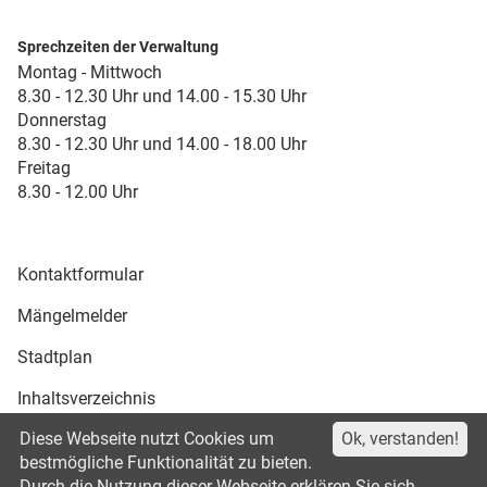
Sprechzeiten der Verwaltung
Montag - Mittwoch
8.30 - 12.30 Uhr und 14.00 - 15.30 Uhr
Donnerstag
8.30 - 12.30 Uhr und 14.00 - 18.00 Uhr
Freitag
8.30 - 12.00 Uhr
Kontaktformular
Mängelmelder
Stadtplan
Inhaltsverzeichnis
Diese Webseite nutzt Cookies um
Ok, verstanden!
Druckansicht
bestmögliche Funktionalität zu bieten.
Durch die Nutzung dieser Webseite erklären Sie sich