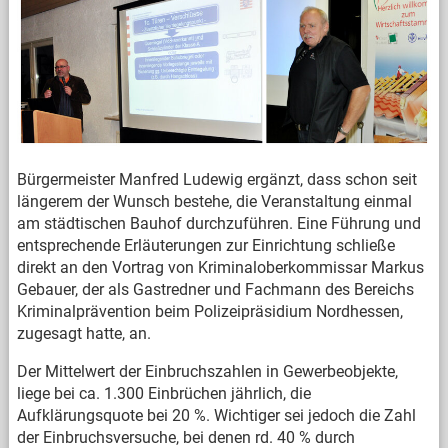
Bürgermeister Manfred Ludewig ergänzt, dass schon seit
längerem der Wunsch bestehe, die Veranstaltung einmal
am städtischen Bauhof durchzuführen. Eine Führung und
entsprechende Erläuterungen zur Einrichtung schließe
direkt an den Vortrag von Kriminaloberkommissar Markus
Gebauer, der als Gastredner und Fachmann des Bereichs
Kriminalprävention beim Polizeipräsidium Nordhessen,
zugesagt hatte, an.
Der Mittelwert der Einbruchszahlen in Gewerbeobjekte,
liege bei ca. 1.300 Einbrüchen jährlich, die
Aufklärungsquote bei 20 %. Wichtiger sei jedoch die Zahl
der Einbruchsversuche, bei denen rd. 40 % durch