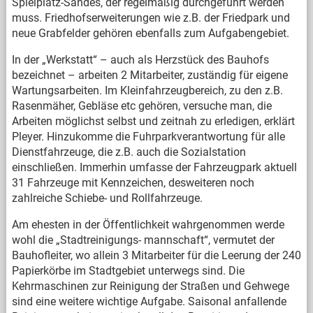
Spielplatz-Sandes, der regelmäßig durchgeführt werden
muss. Friedhofserweiterungen wie z.B. der Friedpark und
neue Grabfelder gehören ebenfalls zum Aufgabengebiet.
In der „Werkstatt“ – auch als Herzstück des Bauhofs
bezeichnet – arbeiten 2 Mitarbeiter, zuständig für eigene
Wartungsarbeiten. Im Kleinfahrzeugbereich, zu den z.B.
Rasenmäher, Gebläse etc gehören, versuche man, die
Arbeiten möglichst selbst und zeitnah zu erledigen, erklärt
Pleyer. Hinzukomme die Fuhrparkverantwortung für alle
Dienstfahrzeuge, die z.B. auch die Sozialstation
einschließen. Immerhin umfasse der Fahrzeugpark aktuell
31 Fahrzeuge mit Kennzeichen, desweiteren noch
zahlreiche Schiebe- und Rollfahrzeuge.
Am ehesten in der Öffentlichkeit wahrgenommen werde
wohl die „Stadtreinigungs- mannschaft“, vermutet der
Bauhofleiter, wo allein 3 Mitarbeiter für die Leerung der 240
Papierkörbe im Stadtgebiet unterwegs sind. Die
Kehrmaschinen zur Reinigung der Straßen und Gehwege
sind eine weitere wichtige Aufgabe. Saisonal anfallende