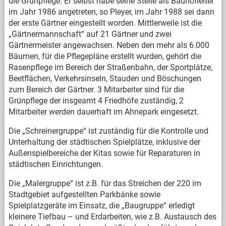
die Grünpflege. Er selbst habe seine Stelle als Bauhofleiter
im Jahr 1986 angetreten, so Pleyer, im Jahr 1988 sei dann
der erste Gärtner eingestellt worden. Mittlerweile ist die
„Gärtnermannschaft“ auf 21 Gärtner und zwei
Gärtnermeister angewachsen. Neben den mehr als 6.000
Bäumen, für die Pflegepläne erstellt wurden, gehört die
Rasenpflege im Bereich der Straßenbahn, der Sportplätze,
Beetflächen, Verkehrsinseln, Stauden und Böschungen
zum Bereich der Gärtner. 3 Mitarbeiter sind für die
Grünpflege der insgeamt 4 Friedhöfe zuständig, 2
Mitarbeiter werden dauerhaft im Ahnepark eingesetzt.
Die „Schreinergruppe“ ist zuständig für die Kontrolle und
Unterhaltung der städtischen Spielplätze, inklusive der
Außenspielbereiche der Kitas sowie für Reparaturen in
städtischen Einrichtungen.
Die „Malergruppe“ ist z.B. für das Streichen der 220 im
Stadtgebiet aufgestellten Parkbänke sowie
Spielplatzgeräte im Einsatz, die „Baugruppe“ erledigt
kleinere Tiefbau – und Erdarbeiten, wie z.B. Austausch des