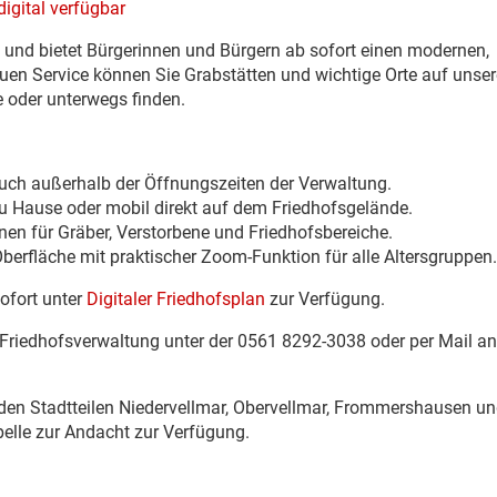
digital verfügbar
ot und bietet Bürgerinnen und Bürgern ab sofort einen modernen,
uen Service können Sie Grabstätten und wichtige Orte auf unse
e oder unterwegs finden.
, auch außerhalb der Öffnungszeiten der Verwaltung.
 Hause oder mobil direkt auf dem Friedhofsgelände.
en für Gräber, Verstorbene und Friedhofsbereiche.
Oberfläche mit praktischer Zoom-Funktion für alle Altersgruppen.
sofort unter
Digitaler Friedhofsplan
zur Verfügung.
 Friedhofsverwaltung unter der 0561 8292-3038 oder per Mail an
n den Stadtteilen Niedervellmar, Obervellmar, Frommershausen u
pelle zur Andacht zur Verfügung.