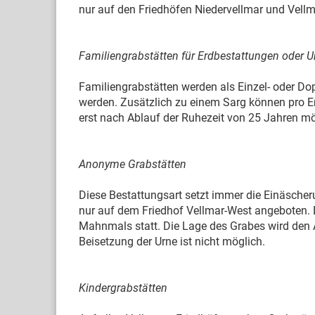
nur auf den Friedhöfen Niedervellmar und Vell
Familiengrabstätten für Erdbestattungen oder 
Familiengrabstätten werden als Einzel- oder Do
werden. Zusätzlich zu einem Sarg können pro Er
erst nach Ablauf der Ruhezeit von 25 Jahren mö
Anonyme Grabstätten
Diese Bestattungsart setzt immer die Einäsche
nur auf dem Friedhof Vellmar-West angeboten. D
Mahnmals statt. Die Lage des Grabes wird den 
Beisetzung der Urne ist nicht möglich.
Kindergrabstätten