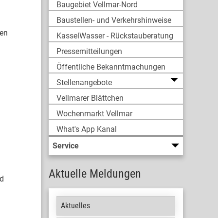
Baugebiet Vellmar-Nord
Baustellen- und Verkehrshinweise
ren
KasselWasser - Rückstauberatung
Pressemitteilungen
Öffentliche Bekanntmachungen
Stellenangebote
Vellmarer Blättchen
Wochenmarkt Vellmar
What's App Kanal
Service
Aktuelle Meldungen
nd
Aktuelles