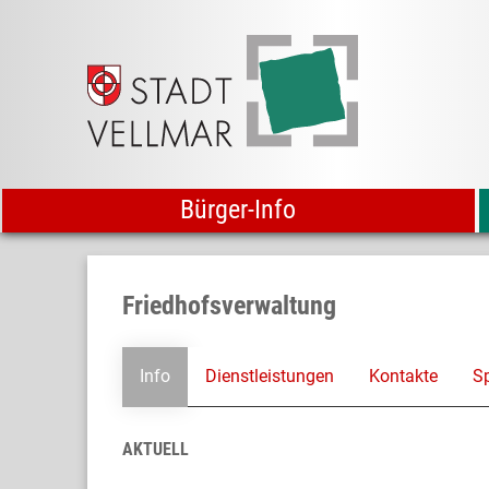
Bürger-Info
Friedhofsverwaltung
Info
Dienstleistungen
Kontakte
S
AKTUELL