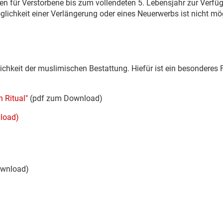
ten für Verstorbene bis zum vollendeten 5. Lebensjahr zur Verfü
lichkeit einer Verlängerung oder eines Neuerwerbs ist nicht mö
ichkeit der muslimischen Bestattung. Hiefür ist ein besonderes 
 Ritual"
(pdf zum Download)
nload)
wnload)