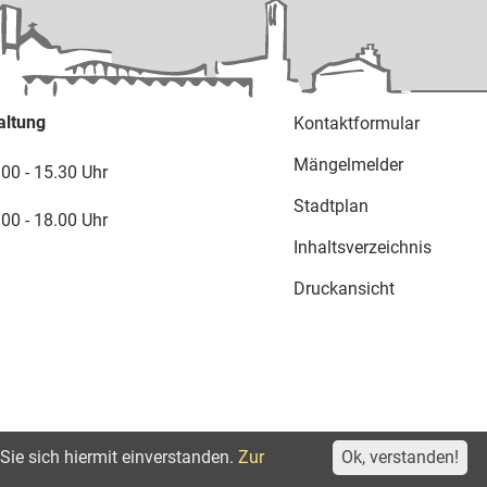
altung
Kontaktformular
Mängelmelder
.00 - 15.30 Uhr
Stadtplan
.00 - 18.00 Uhr
Inhaltsverzeichnis
Druckansicht
Sie sich hiermit einverstanden.
Zur
Ok, verstanden!