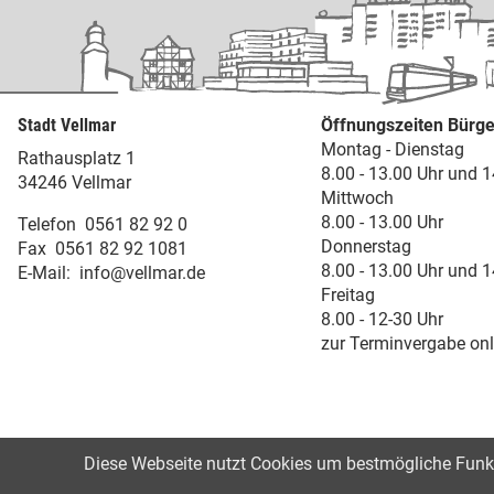
Stadt Vellmar
Öffnungszeiten Bürge
Montag - Dienstag
Rathausplatz 1
8.00 - 13.00 Uhr und 1
34246 Vellmar
Mittwoch
8.00 - 13.00 Uhr
Telefon
0561 82 92 0
Donnerstag
Fax
0561 82 92 1081
8.00 - 13.00 Uhr und 1
E-Mail:
info@vellmar.de
Freitag
8.00 - 12-30 Uhr
zur Terminvergabe onl
Diese Webseite nutzt Cookies um bestmögliche Funkti
©2021
Impressum
Datenschutz
Erk