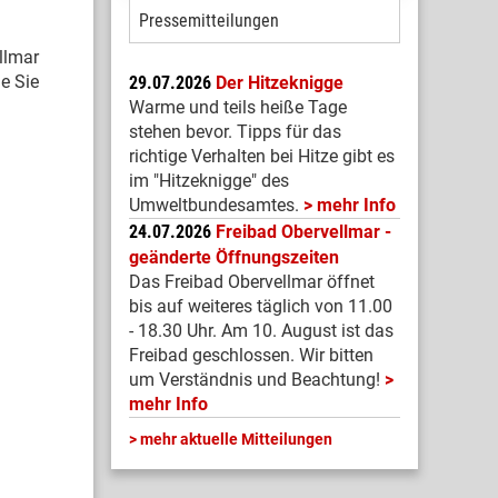
Pressemitteilungen
llmar
e Sie
29.07.2026
Der Hitzeknigge
Warme und teils heiße Tage
stehen bevor. Tipps für das
richtige Verhalten bei Hitze gibt es
im "Hitzeknigge" des
Umweltbundesamtes.
mehr Info
24.07.2026
Freibad Obervellmar -
geänderte Öffnungszeiten
Das Freibad Obervellmar öffnet
bis auf weiteres täglich von 11.00
- 18.30 Uhr. Am 10. August ist das
Freibad geschlossen. Wir bitten
um Verständnis und Beachtung!
mehr Info
mehr aktuelle Mitteilungen