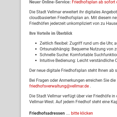
Neuer Online-Service:
Friedhofsplan ab sofort 
Die Stadt Vellmar erweitert ihr digitales Angeb
cloudbasierten Friedhofsplan an. Mit diesem ne
Friedhöfen jederzeit unkompliziert von zu Haus
Ihre Vorteile im Überblick
Zeitlich flexibel: Zugriff rund um die Uhr
Ortsunabhängig: Bequeme Nutzung von zu
Schnelle Suche: Komfortable Suchfunktion
Intuitive Bedienung: Leicht verständliche 
Der neue digitale Friedhofsplan steht Ihnen ab 
Bei Fragen oder Anmerkungen erreichen Sie die
friedhofsverwaltung@vellmar.de
.
Die Stadt Vellmar verfügt über vier Friedhöfe i
Vellmar-West. Auf jedem Friedhof steht eine Ka
Friedhofsadressen
....
bitte klicken