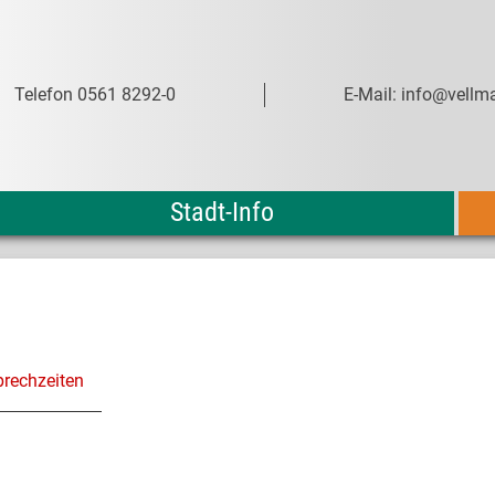
Telefon 0561 8292-0
E-Mail: info@vellma
Stadt-Info
prechzeiten