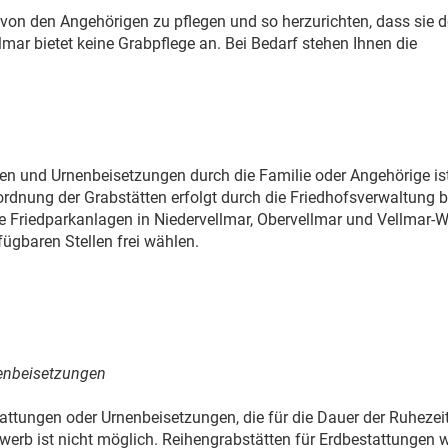
von den Angehörigen zu pflegen und so herzurichten, dass sie d
mar bietet keine Grabpflege an. Bei Bedarf stehen Ihnen die
en und Urnenbeisetzungen durch die Familie oder Angehörige is
ordnung der Grabstätten erfolgt durch die Friedhofsverwaltung b
 Friedparkanlagen in Niedervellmar, Obervellmar und Vellmar-W
ügbaren Stellen frei wählen.
nenbeisetzungen
attungen oder Urnenbeisetzungen, die für die Dauer der Ruhezei
werb ist nicht möglich. Reihengrabstätten für Erdbestattungen 