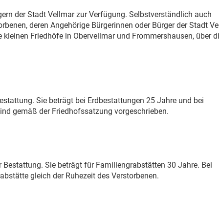
gern der Stadt Vellmar zur Verfügung. Selbstverständlich auch
orbenen, deren Angehörige Bürgerinnen oder Bürger der Stadt Ve
e kleinen Friedhöfe in Obervellmar und Frommershausen, über di
estattung. Sie beträgt bei Erdbestattungen 25 Jahre und bei
sind gemäß der Friedhofssatzung vorgeschrieben.
 Bestattung. Sie beträgt für Familiengrabstätten 30 Jahre. Bei
rabstätte gleich der Ruhezeit des Verstorbenen.