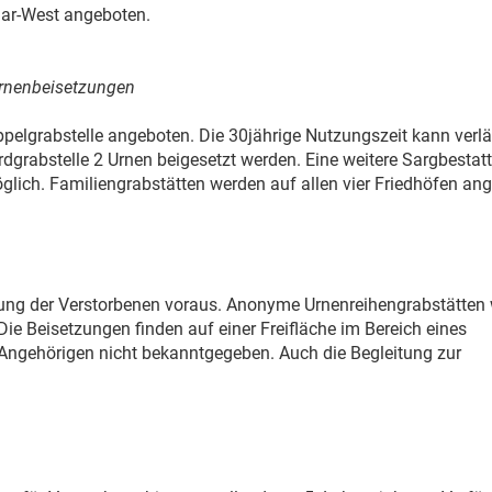
mar-West angeboten.
Urnenbeisetzungen
ppelgrabstelle angeboten. Die 30jährige Nutzungszeit kann verl
dgrabstelle 2 Urnen beigesetzt werden. Eine weitere Sargbestatt
glich. Familiengrabstätten werden auf allen vier Friedhöfen an
rung der Verstorbenen voraus. Anonyme Urnenreihengrabstätten
ie Beisetzungen finden auf einer Freifläche im Bereich eines
Angehörigen nicht bekanntgegeben. Auch die Begleitung zur