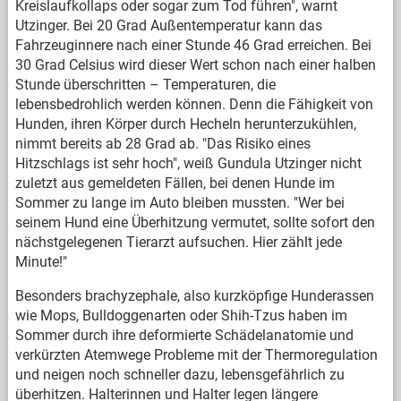
Kreislaufkollaps oder sogar zum Tod führen", warnt
Utzinger. Bei 20 Grad Außentemperatur kann das
Fahrzeuginnere nach einer Stunde 46 Grad erreichen. Bei
30 Grad Celsius wird dieser Wert schon nach einer halben
Stunde überschritten – Temperaturen, die
lebensbedrohlich werden können. Denn die Fähigkeit von
Hunden, ihren Körper durch Hecheln herunterzukühlen,
nimmt bereits ab 28 Grad ab. "Das Risiko eines
Hitzschlags ist sehr hoch", weiß Gundula Utzinger nicht
zuletzt aus gemeldeten Fällen, bei denen Hunde im
Sommer zu lange im Auto bleiben mussten. "Wer bei
seinem Hund eine Überhitzung vermutet, sollte sofort den
nächstgelegenen Tierarzt aufsuchen. Hier zählt jede
Minute!"
Besonders brachyzephale, also kurzköpfige Hunderassen
wie Mops, Bulldoggenarten oder Shih-Tzus haben im
Sommer durch ihre deformierte Schädelanatomie und
verkürzten Atemwege Probleme mit der Thermoregulation
und neigen noch schneller dazu, lebensgefährlich zu
überhitzen. Halterinnen und Halter legen längere