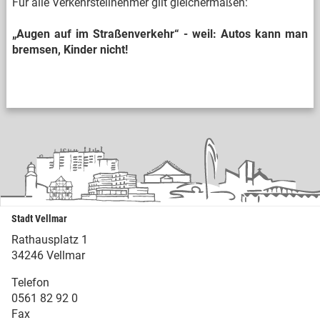
Für alle Verkehrsteilnehmer gilt gleichermaßen:
„Augen auf im Straßenverkehr“ - weil: Autos kann man
bremsen, Kinder nicht!
Stadt Vellmar
Rathausplatz 1
34246 Vellmar
Telefon
0561 82 92 0
Fax