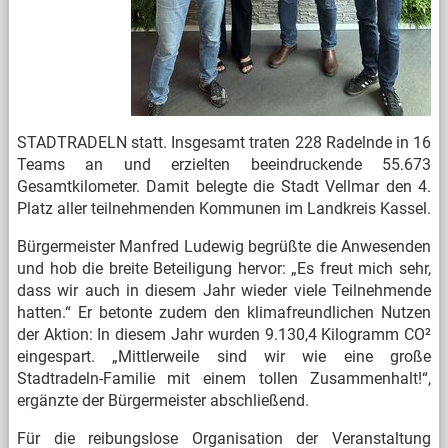
STADTRADELN statt. Insgesamt traten 228 Radelnde in 16
Teams an und erzielten beeindruckende 55.673
Gesamtkilometer. Damit belegte die Stadt Vellmar den 4.
Platz aller teilnehmenden Kommunen im Landkreis Kassel.
Bürgermeister Manfred Ludewig begrüßte die Anwesenden
und hob die breite Beteiligung hervor: „Es freut mich sehr,
dass wir auch in diesem Jahr wieder viele Teilnehmende
hatten.“ Er betonte zudem den klimafreundlichen Nutzen
der Aktion: In diesem Jahr wurden 9.130,4 Kilogramm CO²
eingespart. „Mittlerweile sind wir wie eine große
Stadtradeln-Familie mit einem tollen Zusammenhalt!“,
ergänzte der Bürgermeister abschließend.
Für die reibungslose Organisation der Veranstaltung