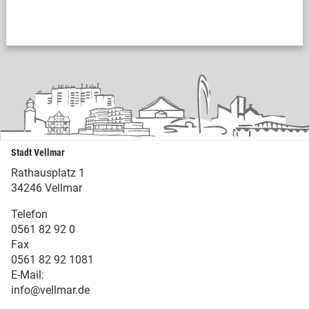
Stadt Vellmar
Rathausplatz 1
34246 Vellmar
Telefon
0561 82 92 0
Fax
0561 82 92 1081
E-Mail:
info@vellmar.de