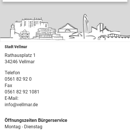
Stadt Vellmar
Rathausplatz 1
34246 Vellmar
Telefon
0561 82 92 0
Fax
0561 82 92 1081
E-Mail:
info@vellmar.de
Öffnungszeiten Bürgerservice
Montag - Dienstag