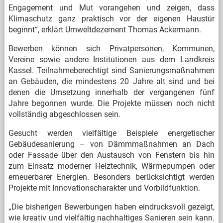
Engagement und Mut vorangehen und zeigen, dass
Klimaschutz ganz praktisch vor der eigenen Haustür
beginnt“, erklärt Umweltdezernent Thomas Ackermann.
Bewerben können sich Privatpersonen, Kommunen,
Vereine sowie andere Institutionen aus dem Landkreis
Kassel. Teilnahmeberechtigt sind Sanierungsmaßnahmen
an Gebäuden, die mindestens 20 Jahre alt sind und bei
denen die Umsetzung innerhalb der vergangenen fünf
Jahre begonnen wurde. Die Projekte müssen noch nicht
vollständig abgeschlossen sein.
Gesucht werden vielfältige Beispiele energetischer
Gebäudesanierung – von Dämmmaßnahmen an Dach
oder Fassade über den Austausch von Fenstern bis hin
zum Einsatz moderner Heiztechnik, Wärmepumpen oder
erneuerbarer Energien. Besonders berücksichtigt werden
Projekte mit Innovationscharakter und Vorbildfunktion.
„Die bisherigen Bewerbungen haben eindrucksvoll gezeigt,
wie kreativ und vielfältig nachhaltiges Sanieren sein kann.