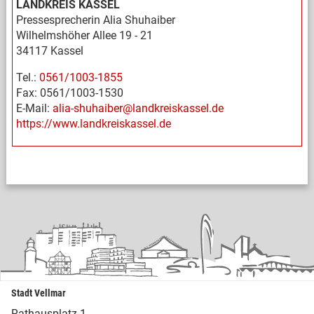
LANDKREIS KASSEL
Pressesprecherin Alia Shuhaiber
Wilhelmshöher Allee 19 - 21
34117 Kassel
Tel.:
0561/1003-1855
Fax: 0561/1003-1530
E-Mail:
alia-shuhaiber@landkreiskassel.de
https://www.landkreiskassel.de
Stadt Vellmar
Rathausplatz 1