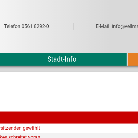
Telefon 0561 8292-0
E-Mail: info@vellma
Stadt-Info
rsitzenden gewählt
es schreitet voran