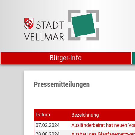
Bürger-Info
Pressemitteilungen
Datum
Bezeichnung
07.02.2024
Ausländerbeirat hat neuen Vo
28.08.2024
Ausbau des Glasfasernetzwerk