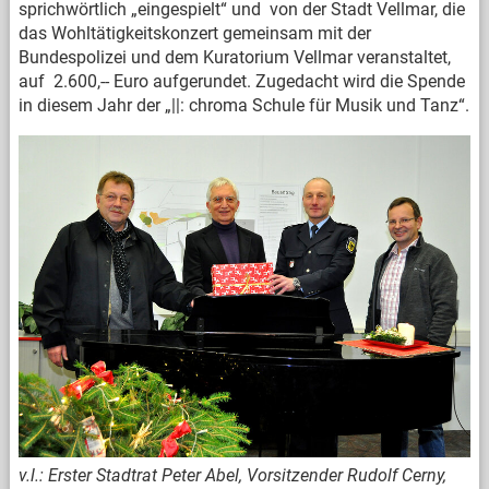
sprichwörtlich „eingespielt“ und von der Stadt Vellmar, die
das Wohltätigkeitskonzert gemeinsam mit der
Bundespolizei und dem Kuratorium Vellmar veranstaltet,
auf 2.600,-- Euro aufgerundet. Zugedacht wird die Spende
in diesem Jahr der „||: chroma Schule für Musik und Tanz“.
v.l.: Erster Stadtrat Peter Abel, Vorsitzender Rudolf Cerny,