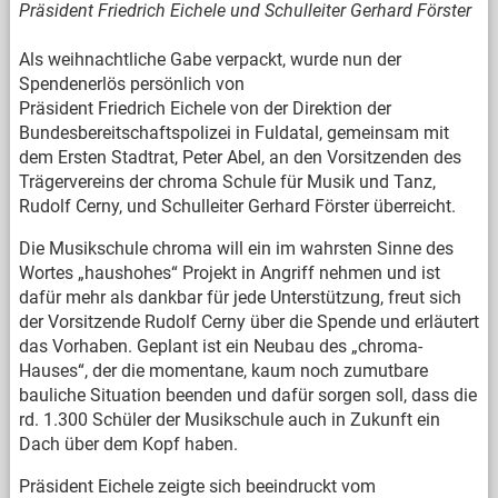
Präsident Friedrich Eichele und Schulleiter Gerhard Förster
Als weihnachtliche Gabe verpackt, wurde nun der
Spendenerlös persönlich von
Präsident Friedrich Eichele von der Direktion der
Bundesbereitschaftspolizei in Fuldatal, gemeinsam mit
dem Ersten Stadtrat, Peter Abel, an den Vorsitzenden des
Trägervereins der chroma Schule für Musik und Tanz,
Rudolf Cerny, und Schulleiter Gerhard Förster überreicht.
Die Musikschule chroma will ein im wahrsten Sinne des
Wortes „haushohes“ Projekt in Angriff nehmen und ist
dafür mehr als dankbar für jede Unterstützung, freut sich
der Vorsitzende Rudolf Cerny über die Spende und erläutert
das Vorhaben. Geplant ist ein Neubau des „chroma-
Hauses“, der die momentane, kaum noch zumutbare
bauliche Situation beenden und dafür sorgen soll, dass die
rd. 1.300 Schüler der Musikschule auch in Zukunft ein
Dach über dem Kopf haben.
Präsident Eichele zeigte sich beeindruckt vom