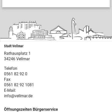
Stadt Vellmar
Rathausplatz 1
34246 Vellmar
Telefon
0561 82 92 0
Fax
0561 82 92 1081
E-Mail:
info@vellmar.de
Öffnungszeiten Bürgerservice