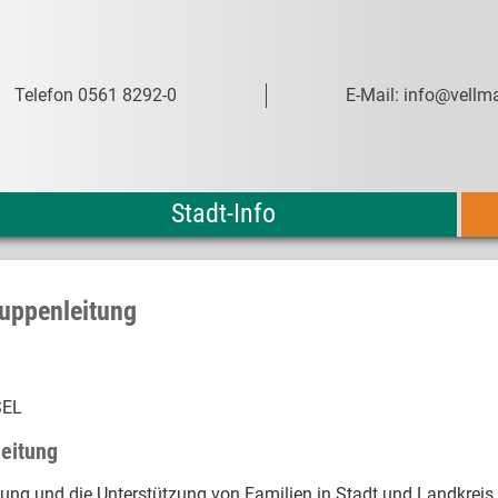
Telefon 0561 8292-0
E-Mail: info@vellma
Stadt-Info
ruppenleitung
SEL
leitung
lung und die Unterstützung von Familien in Stadt und Landkreis