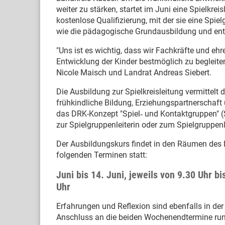
weiter zu stärken, startet im Juni eine Spielkrei
kostenlose Qualifizierung, mit der sie eine Sp
wie die pädagogische Grundausbildung und en
"Uns ist es wichtig, dass wir Fachkräfte und ehr
Entwicklung der Kinder bestmöglich zu begleiten
Nicole Maisch und Landrat Andreas Siebert.
Die Ausbildung zur Spielkreisleitung vermittel
frühkindliche Bildung, Erziehungspartnerschaft
das DRK-Konzept "Spiel‐ und Kontaktgruppen" (S
zur Spielgruppenleiterin oder zum Spielgruppenl
Der Ausbildungskurs findet in den Räumen des 
folgenden Terminen statt:
Juni bis 14. Juni, jeweils von 9.30 Uhr bi
Uhr
Erfahrungen und Reflexion sind ebenfalls in der 
Anschluss an die beiden Wochenendtermine rund