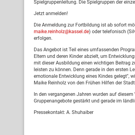
Spielgruppenleitung. Die Spielgruppen der ein
Jetzt anmelden!
Die Anmeldung zur Fortbildung ist ab sofort mög
maike.reinholz@kassel.de
) oder telefonisch (S
erfolgen.
Das Angebot ist Teil eines umfassenden Program
Eltern und deren Kinder abzielt, um Entwicklun
mit dieser Ausbildung einen wichtigen Beitrag 
leisten zu können. Denn gerade in den ersten Le
emotionale Entwicklung eines Kindes gelegt", w
Maike Reinholz von den Frühen Hilfen der Stadt
In den vergangenen Jahren wurden auf diesem W
Gruppenangebote gestärkt und gerade im ländli
Pressekontakt: A. Shuhaiber