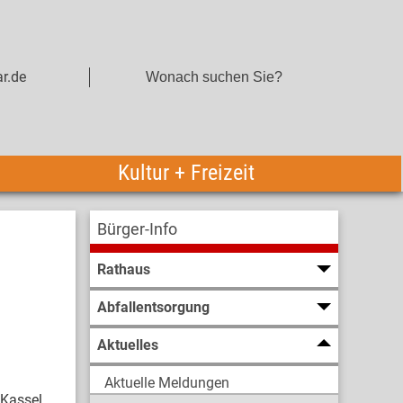
r.de
Kultur + Freizeit
Bürger-Info
Rathaus
Abfallentsorgung
Aktuelles
Aktuelle Meldungen
 Kassel