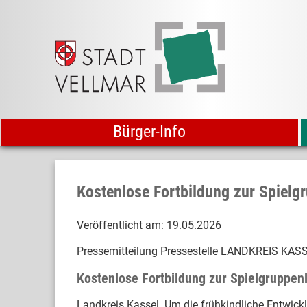
Bürger-Info
Kostenlose Fortbildung zur Spielg
Veröffentlicht am:
19.05.2026
Pressemitteilung Pressestelle LANDKREIS KAS
Kostenlose Fortbildung zur Spielgruppen
Landkreis Kassel. Um die frühkindliche Entwick