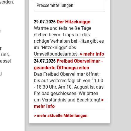
werden.
Pressemitteilungen
29.07.2026
Der Hitzeknigge
Warme und teils heiße Tage
)
stehen bevor. Tipps für das
richtige Verhalten bei Hitze gibt es
im "Hitzeknigge" des
on
Umweltbundesamtes.
mehr Info
 uns,
Kassel
24.07.2026
Freibad Obervellmar -
geänderte Öffnungszeiten
d
Das Freibad Obervellmar öffnet
bis auf weiteres täglich von 11.00
- 18.30 Uhr. Am 10. August ist das
Freibad geschlossen. Wir bitten
um Verständnis und Beachtung!
mehr Info
mehr aktuelle Mitteilungen