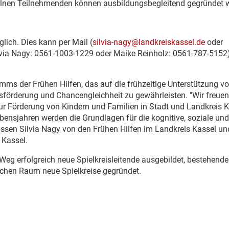
zelnen Teilnehmenden können ausbildungsbegleitend gegründet 
lich. Dies kann per Mail (
silvia-nagy@landkreiskassel.de
oder
ilvia Nagy: 0561-1003-1229 oder Maike Reinholz: 0561-787-5152
ms der Frühen Hilfen, das auf die frühzeitige Unterstützung v
gsförderung und Chancengleichheit zu gewährleisten. "Wir freuen
zur Förderung von Kindern und Familien in Stadt und Landkreis 
bensjahren werden die Grundlagen für die kognitive, soziale und
issen Silvia Nagy von den Frühen Hilfen im Landkreis Kassel un
 Kassel.
eg erfolgreich neue Spielkreisleitende ausgebildet, bestehende
chen Raum neue Spielkreise gegründet.