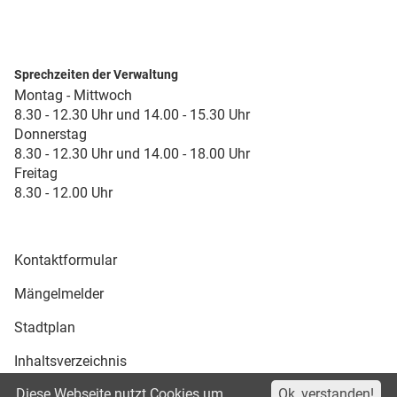
Sprechzeiten der Verwaltung
Montag - Mittwoch
8.30 - 12.30 Uhr und 14.00 - 15.30 Uhr
Donnerstag
8.30 - 12.30 Uhr und 14.00 - 18.00 Uhr
Freitag
8.30 - 12.00 Uhr
Kontaktformular
Mängelmelder
Stadtplan
Inhaltsverzeichnis
Diese Webseite nutzt Cookies um
Ok, verstanden!
Druckansicht