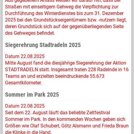
Aus gegebenem Anlass weisen wir darauf hin, dass bei
Straßen mit einseitigem Gehweg die Verpflichtung zur
Durchführung des Winterdienstes bis zum 31. Dezember
2025 bei den Grundstückseigentümern bzw. -nutzern liegt,
deren Grundstück sich auf der gegenüberliegenden Seite
des Gehweges befindet.
Siegerehrung Stadtradeln 2025
Datum 22.08.2025
Mitte August fand die diesjährige Siegerehrung der Aktion
STADTRADELN statt. Insgesamt traten 228 Radelnde in 16
Teams an und erzielten beeindruckende 55.673
Gesamtkilometer.
Sommer im Park 2025
Datum 22.08.2025
Seit dem 22. August läuft das beliebte Zeltfestival
Sommer im Park. In den kommenden Wochen geben sich
Größen wie Olaf Schubert, Götz Alsmann und Frieda Braun
die Klinke in die Hand.