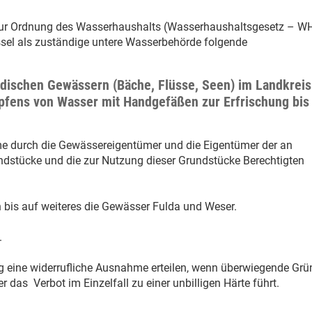
 zur Ordnung des Wasserhaushalts (Wasserhaushaltsgesetz – W
ssel als zuständige untere Wasserbehörde folgende
dischen Gewässern (Bäche, Flüsse, Seen) im Landkreis
pfens von Wasser mit Handgefäßen zur Erfrischung bis
me durch die Gewässereigentümer und die Eigentümer der an
dstücke und die zur Nutzung dieser Grundstücke Berechtigten
is auf weiteres die Gewässer Fulda und Weser.
.
g eine widerrufliche Ausnahme erteilen, wenn überwiegende Grü
r das Verbot im Einzelfall zu einer unbilligen Härte führt.