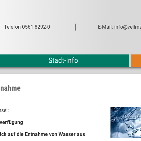
Telefon 0561 8292-0
E-Mail: info@vellma
Stadt-Info
tnahme
sel:
verfügung
ick auf die Entnahme von Wasser aus