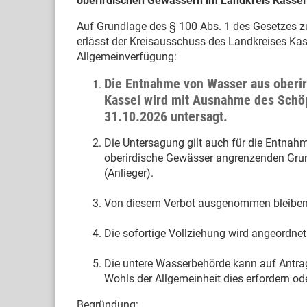
oberirdischen Gewässern im Landkreis Kassel
Auf Grundlage des § 100 Abs. 1 des Gesetzes
erlässt der Kreisausschuss des Landkreises Ka
Allgemeinverfügung:
Die Entnahme von Wasser aus oberir
Kassel wird mit Ausnahme des Schö
31.10.2026 untersagt.
Die Untersagung gilt auch für die Entnah
oberirdische Gewässer angrenzenden Grun
(Anlieger).
Von diesem Verbot ausgenommen bleiben b
Die sofortige Vollziehung wird angeordnet
Die untere Wasserbehörde kann auf Antra
Wohls der Allgemeinheit dies erfordern ode
Begründung: