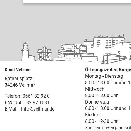
Stadt Vellmar
Öffnungszeiten Bürge
Montag - Dienstag
Rathausplatz 1
8.00 - 13.00 Uhr und 1
34246 Vellmar
Mittwoch
8.00 - 13.00 Uhr
Telefon
0561 82 92 0
Donnerstag
Fax
0561 82 92 1081
8.00 - 13.00 Uhr und 1
E-Mail:
info@vellmar.de
Freitag
8.00 - 12-30 Uhr
zur Terminvergabe onl