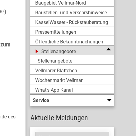
Baugebiet Vellmar-Nord
HG)
Baustellen- und Verkehrshinweise
KasselWasser - Rückstauberatung
Pressemitteilungen
Öffentliche Bekanntmachungen
 zum
Stellenangebote
Stellenangebote
Vellmarer Blättchen
Wochenmarkt Vellmar
What's App Kanal
Service
Aktuelle Meldungen
nde des