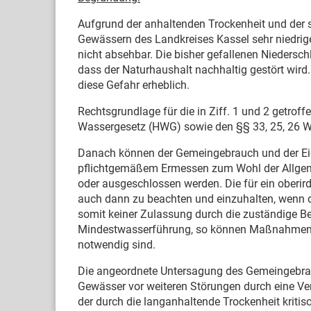
Aufgrund der anhaltenden Trockenheit und der 
Gewässern des Landkreises Kassel sehr niedrige 
nicht absehbar. Die bisher gefallenen Niedersch
dass der Naturhaushalt nachhaltig gestört wir
diese Gefahr erheblich.
Rechtsgrundlage für die in Ziff. 1 und 2 getro
Wassergesetz (HWG) sowie den §§ 33, 25, 26 W
Danach können der Gemeingebrauch und der Eig
pflichtgemäßem Ermessen zum Wohl der Allgeme
oder ausgeschlossen werden. Die für ein oberi
auch dann zu beachten und einzuhalten, wenn 
somit keiner Zulassung durch die zuständige B
Mindestwasserführung, so können Maßnahmen a
notwendig sind.
Die angeordnete Untersagung des Gemeingebrauc
Gewässer vor weiteren Störungen durch eine Ve
der durch die langanhaltende Trockenheit kriti