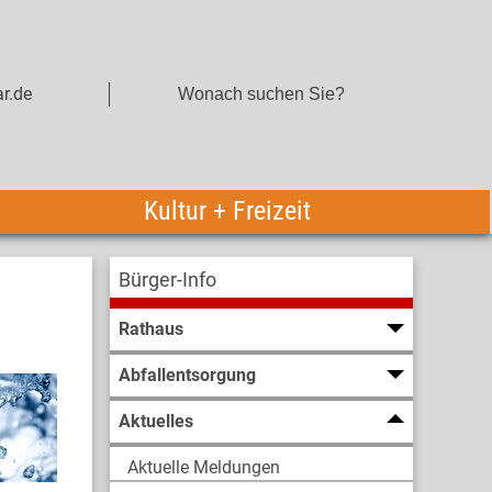
r.de
Kultur + Freizeit
Bürger-Info
Rathaus
Abfallentsorgung
Aktuelles
Aktuelle Meldungen