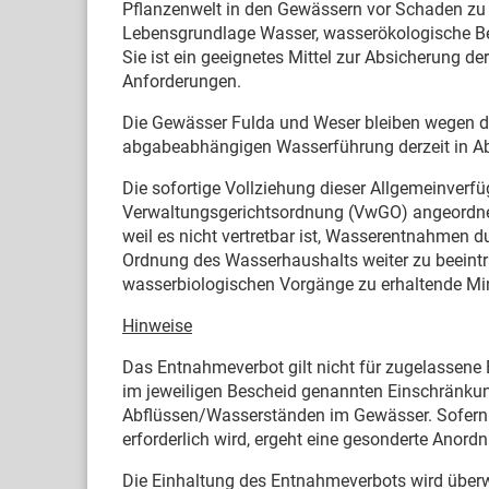
Pflanzenwelt in den Gewässern vor Schaden zu 
Lebensgrundlage Wasser, wasserökologische Bel
Sie ist ein geeignetes Mittel zur Absicherung 
Anforderungen.
Die Gewässer Fulda und Weser bleiben wegen de
abgabeabhängigen Wasserführung derzeit in 
Die sofortige Vollziehung dieser Allgemeinverf
Verwaltungsgerichtsordnung (VwGO) angeordnet.
weil es nicht vertretbar ist, Wasserentnahmen 
Ordnung des Wasserhaushalts weiter zu beeintr
wasserbiologischen Vorgänge zu erhaltende Min
Hinweise
Das Entnahmeverbot gilt nicht für zugelassene B
im jeweiligen Bescheid genannten Einschränku
Abflüssen/Wasserständen im Gewässer. Sofern 
erforderlich wird, ergeht eine gesonderte Anord
Die Einhaltung des Entnahmeverbots wird überw