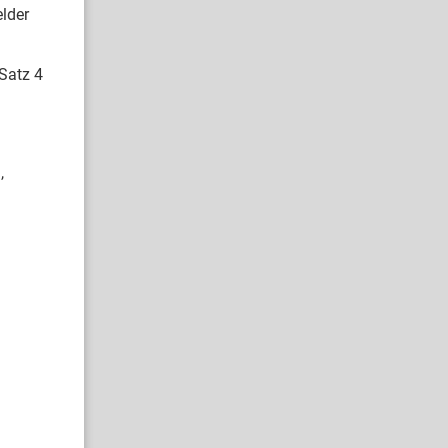
lder
Satz 4
,