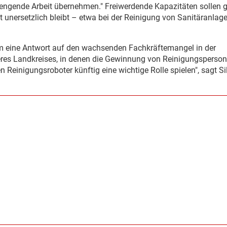
rengende Arbeit übernehmen." Freiwerdende Kapazitäten sollen g
 unersetzlich bleibt – etwa bei der Reinigung von Sanitäranlage
em eine Antwort auf den wachsenden Fachkräftemangel in der
eres Landkreises, in denen die Gewinnung von Reinigungsperson
 Reinigungsroboter künftig eine wichtige Rolle spielen", sagt Si