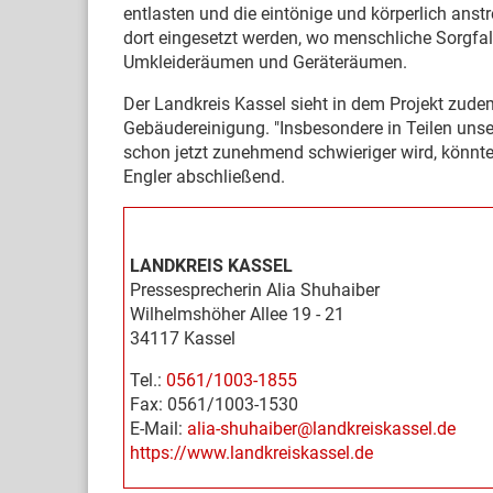
entlasten und die eintönige und körperlich anst
dort eingesetzt werden, wo menschliche Sorgfalt
Umkleideräumen und Geräteräumen.
Der Landkreis Kassel sieht in dem Projekt zud
Gebäudereinigung. "Insbesondere in Teilen uns
schon jetzt zunehmend schwieriger wird, könnten
Engler abschließend.
LANDKREIS KASSEL
Pressesprecherin Alia Shuhaiber
Wilhelmshöher Allee 19 - 21
34117 Kassel
Tel.:
0561/1003-1855
Fax: 0561/1003-1530
E-Mail:
alia-shuhaiber@landkreiskassel.de
https://www.landkreiskassel.de