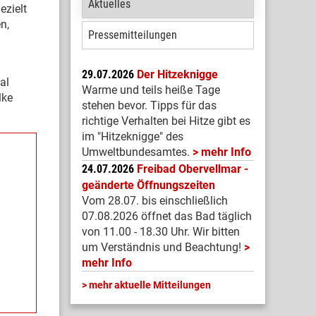
Aktuelles
ezielt
n,
Pressemitteilungen
29.07.2026
Der Hitzeknigge
al
Warme und teils heiße Tage
lke
stehen bevor. Tipps für das
richtige Verhalten bei Hitze gibt es
im "Hitzeknigge" des
Umweltbundesamtes.
mehr Info
24.07.2026
Freibad Obervellmar -
geänderte Öffnungszeiten
Vom 28.07. bis einschließlich
07.08.2026 öffnet das Bad täglich
von 11.00 - 18.30 Uhr. Wir bitten
um Verständnis und Beachtung!
mehr Info
mehr aktuelle Mitteilungen