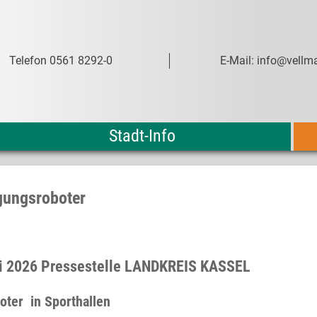
Telefon 0561 8292-0
E-Mail: info@vellma
Stadt-Info
igungsroboter
uli 2026 Pressestelle LANDKREIS KASSEL
oter in Sporthallen