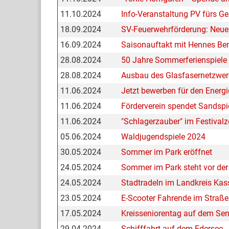
11.10.2024
Info-Veranstaltung PV fürs 
18.09.2024
SV-Feuerwehrförderung: Neues
16.09.2024
Saisonauftakt mit Hennes Be
28.08.2024
50 Jahre Sommerferienspiele 
28.08.2024
Ausbau des Glasfasernetzwerk
11.06.2024
Jetzt bewerben für den Energi
11.06.2024
Förderverein spendet Sandspi
11.06.2024
"Schlagerzauber" im Festivalz
05.06.2024
Waldjugendspiele 2024
30.05.2024
Sommer im Park eröffnet
24.05.2024
Sommer im Park steht vor der
24.05.2024
Stadtradeln im Landkreis Kass
23.05.2024
E-Scooter Fahrende im Straße
17.05.2024
Kreisseniorentag auf dem Sen
29.04.2024
Schifffahrt auf dem Edersee