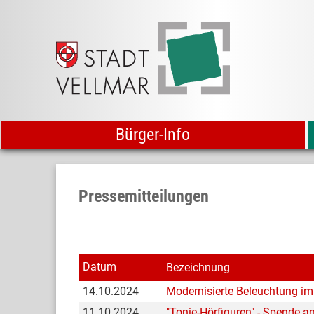
Bürger-Info
Pressemitteilungen
Datum
Bezeichnung
14.10.2024
Modernisierte Beleuchtung i
11.10.2024
"Tonie-Hörfiguren" - Spende a