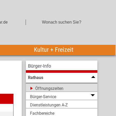
r.de
Kultur + Freizeit
Bürger-Info
Rathaus
Öffnungszeiten
Bürger-Service
Dienstleistungen A-Z
Fachbereiche