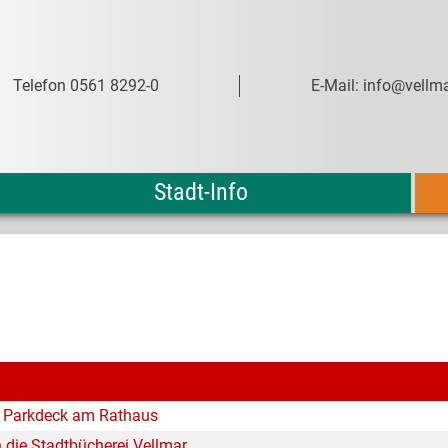
Telefon 0561 8292-0
E-Mail: info@vellma
Stadt-Info
m Parkdeck am Rathaus
n die Stadtbücherei Vellmar