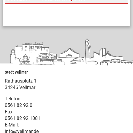
Stadt Vellmar
Rathausplatz 1
34246 Vellmar
Telefon
0561 82 92 0
Fax
0561 82 92 1081
E-Mail:
info@vellmar.de