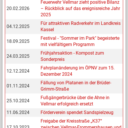
Feuerwehr Vellmar zieht positive Bilanz
20.02.2026
– Rückblick auf das ereignisreiche Jahr
2025
Für attraktiven Radverkehr im Landkreis
04.12.2025
Kassel
Festival - "Sommer im Park" begeisterte
18.09.2025
mit vielfältigem Programm
Frühjahrsaktion - Kompost zum
24.03.2025
Sonderpreis
Fahrplanänderung im ÖPNV zum 15.
12.12.2024
Dezember 2024
Fällung von Platanen in der Brüder-
01.11.2024
Grimm-Straße
Fußgängerbrücke über die Ahne in
25.10.2024
Vellmar erfolgreich ersetzt
11.06.2024
Förderverein spendet Sandspielzeug
Freigabe der Kreisstraße „K37“
17.10.2023
zwischen Vellmar-Frommershausen und