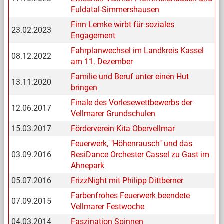
Fuldatal-Simmershausen
Finn Lemke wirbt für soziales
23.02.2023
Engagement
Fahrplanwechsel im Landkreis Kassel
08.12.2022
am 11. Dezember
Familie und Beruf unter einen Hut
13.11.2020
bringen
Finale des Vorlesewettbewerbs der
12.06.2017
Vellmarer Grundschulen
15.03.2017
Förderverein Kita Obervellmar
Feuerwerk, "Höhenrausch" und das
03.09.2016
ResiDance Orchester Cassel zu Gast im
Ahnepark
05.07.2016
FrizzNight mit Philipp Dittberner
Farbenfrohes Feuerwerk beendete
07.09.2015
Vellmarer Festwoche
04.03.2014
Faszination Spinnen