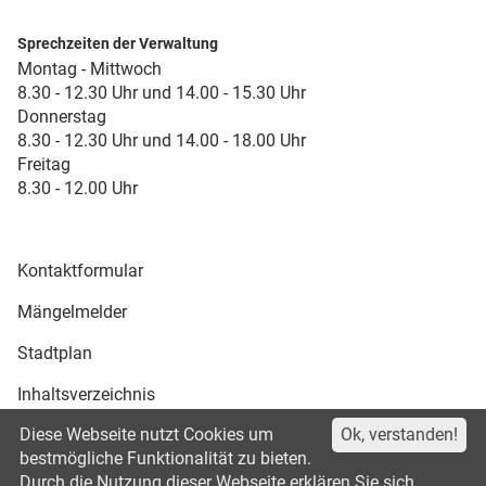
Sprechzeiten der Verwaltung
Montag - Mittwoch
8.30 - 12.30 Uhr und 14.00 - 15.30 Uhr
Donnerstag
8.30 - 12.30 Uhr und 14.00 - 18.00 Uhr
Freitag
8.30 - 12.00 Uhr
Kontaktformular
Mängelmelder
Stadtplan
Inhaltsverzeichnis
Diese Webseite nutzt Cookies um
Ok, verstanden!
Druckansicht
bestmögliche Funktionalität zu bieten.
Durch die Nutzung dieser Webseite erklären Sie sich