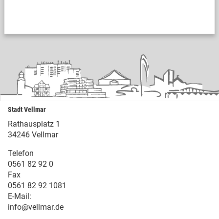
Stadt Vellmar
Rathausplatz 1
34246 Vellmar
Telefon
0561 82 92 0
Fax
0561 82 92 1081
E-Mail:
info@vellmar.de