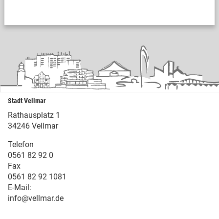
Stadt Vellmar
Rathausplatz 1
34246 Vellmar
Telefon
0561 82 92 0
Fax
0561 82 92 1081
E-Mail:
info@vellmar.de