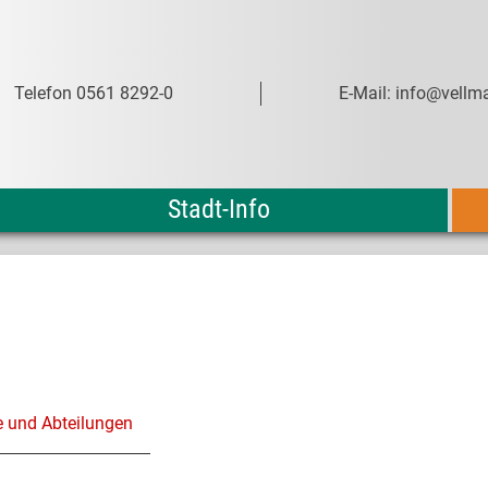
Telefon 0561 8292-0
E-Mail: info@vellma
Stadt-Info
e und Abteilungen