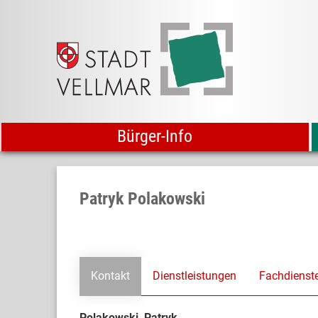
Bürger-Info
Patryk Polakowski
Kontakt
Dienstleistungen
Fachdienst
Polakowski, Patryk