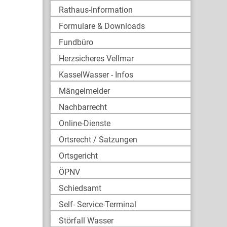
Rathaus-Information
Formulare & Downloads
Fundbüro
Herzsicheres Vellmar
KasselWasser - Infos
Mängelmelder
Nachbarrecht
Online-Dienste
Ortsrecht / Satzungen
Ortsgericht
ÖPNV
Schiedsamt
Self- Service-Terminal
Störfall Wasser