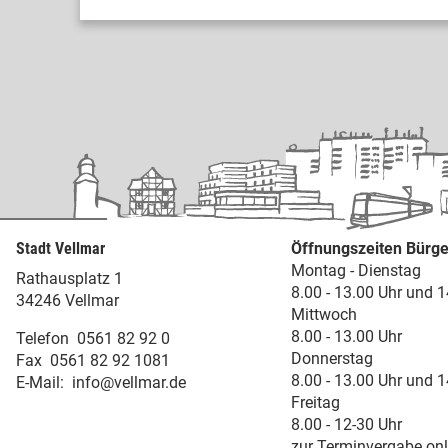
Stadt Vellmar
Öffnungszeiten Bürge
Montag - Dienstag
Rathausplatz 1
8.00 - 13.00 Uhr und 1
34246 Vellmar
Mittwoch
8.00 - 13.00 Uhr
Telefon
0561 82 92 0
Donnerstag
Fax
0561 82 92 1081
8.00 - 13.00 Uhr und 1
E-Mail:
info@vellmar.de
Freitag
8.00 - 12-30 Uhr
zur Terminvergabe onl