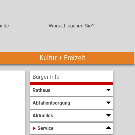
r.de
Kultur + Freizeit
Bürger-Info
Rathaus
Abfallentsorgung
Aktuelles
Service