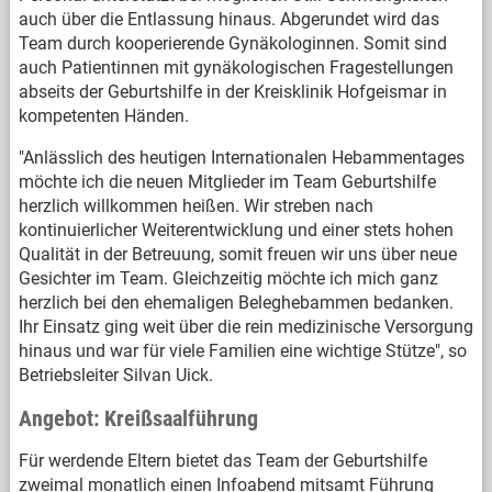
auch über die Entlassung hinaus. Abgerundet wird das
Team durch kooperierende Gynäkologinnen. Somit sind
auch Patientinnen mit gynäkologischen Fragestellungen
abseits der Geburtshilfe in der Kreisklinik Hofgeismar in
kompetenten Händen.
"Anlässlich des heutigen Internationalen Hebammentages
möchte ich die neuen Mitglieder im Team Geburtshilfe
herzlich willkommen heißen. Wir streben nach
kontinuierlicher Weiterentwicklung und einer stets hohen
Qualität in der Betreuung, somit freuen wir uns über neue
Gesichter im Team. Gleichzeitig möchte ich mich ganz
herzlich bei den ehemaligen Beleghebammen bedanken.
Ihr Einsatz ging weit über die rein medizinische Versorgung
hinaus und war für viele Familien eine wichtige Stütze", so
Betriebsleiter Silvan Uick.
Angebot: Kreißsaalführung
Für werdende Eltern bietet das Team der Geburtshilfe
zweimal monatlich einen Infoabend mitsamt Führung