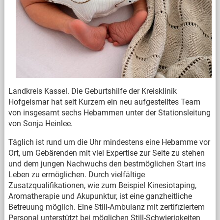
Landkreis Kassel. Die Geburtshilfe der Kreisklinik
Hofgeismar hat seit Kurzem ein neu aufgestelltes Team
von insgesamt sechs Hebammen unter der Stationsleitung
von Sonja Heinlee.
Täglich ist rund um die Uhr mindestens eine Hebamme vor
Ort, um Gebärenden mit viel Expertise zur Seite zu stehen
und dem jungen Nachwuchs den bestmöglichen Start ins
Leben zu ermöglichen. Durch vielfältige
Zusatzqualifikationen, wie zum Beispiel Kinesiotaping,
Aromatherapie und Akupunktur, ist eine ganzheitliche
Betreuung möglich. Eine Still-Ambulanz mit zertifiziertem
Personal unterstützt bei möglichen Still-Schwierigkeiten