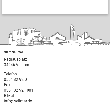
Stadt Vellmar
Rathausplatz 1
34246 Vellmar
Telefon
0561 82 92 0
Fax
0561 82 92 1081
E-Mail:
info@vellmar.de