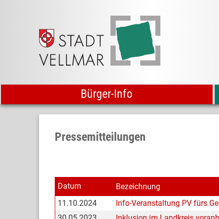
Bürger-Info
Pressemitteilungen
Datum
Bezeichnung
11.10.2024
Info-Veranstaltung PV fürs 
30.05.2023
Inklusion im Landkreis voran