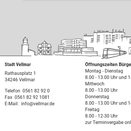
Stadt Vellmar
Öffnungszeiten Bürge
Montag - Dienstag
Rathausplatz 1
8.00 - 13.00 Uhr und 1
34246 Vellmar
Mittwoch
8.00 - 13.00 Uhr
Telefon
0561 82 92 0
Donnerstag
Fax
0561 82 92 1081
8.00 - 13.00 Uhr und 1
E-Mail:
info@vellmar.de
Freitag
8.00 - 12-30 Uhr
zur Terminvergabe onl