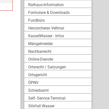
Rathaus-Information
Formulare & Downloads
Fundbüro
Herzsicheres Vellmar
KasselWasser - Infos
Mängelmelder
Nachbarrecht
Online-Dienste
Ortsrecht / Satzungen
Ortsgericht
ÖPNV
Schiedsamt
Self- Service-Terminal
Störfall Wasser