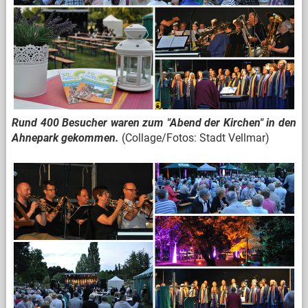
Rund 400 Besucher waren zum "Abend der Kirchen" in den
Ahnepark gekommen.
(Collage/Fotos: Stadt Vellmar)