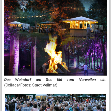
Das Weindorf am See läd zum Verweilen ein.
(Collage/Fotos: Stadt Vellmar)