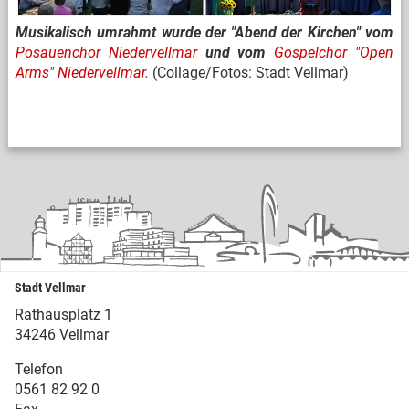
Musikalisch umrahmt wurde der "Abend der Kirchen" vom
Posauenchor Niedervellmar
und vom
Gospelchor "Open
Arms" Niedervellmar.
(Collage/Fotos: Stadt Vellmar)
Stadt Vellmar
Rathausplatz 1
34246 Vellmar
Telefon
0561 82 92 0