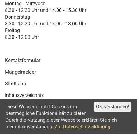
Montag - Mittwoch
8.30 - 12.30 Uhr und 14.00 - 15.30 Uhr
Donnerstag
8.30 - 12.30 Uhr und 14.00 - 18.00 Uhr
Freitag
8.30 - 12.00 Uhr
Kontaktformular
Mängelmelder
Stadtplan
Inhaltsverzeichnis
Diese Webseite nutzt Cookies um
Ok, verstanden!
Druckansicht
bestmögliche Funktionalität zu bieten.
Durch die Nutzung dieser Webseite erklären Sie sich
Impressum
Datenschutz
©2021
hiermit einverstanden.
Zur Datenschutzerklärung.
Erklärung zur Barrierefreiheit