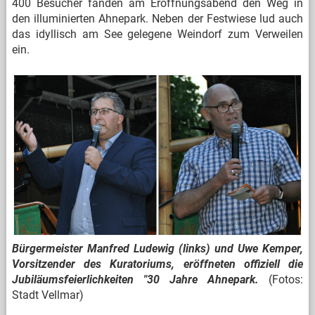
400 Besucher fanden am Eröffnungsabend den Weg in
den illuminierten Ahnepark. Neben der Festwiese lud auch
das idyllisch am See gelegene Weindorf zum Verweilen
ein.
Bürgermeister Manfred Ludewig (links) und Uwe Kemper,
Vorsitzender des Kuratoriums, eröffneten offiziell die
Jubiläumsfeierlichkeiten "30 Jahre Ahnepark.
(Fotos:
Stadt Vellmar)