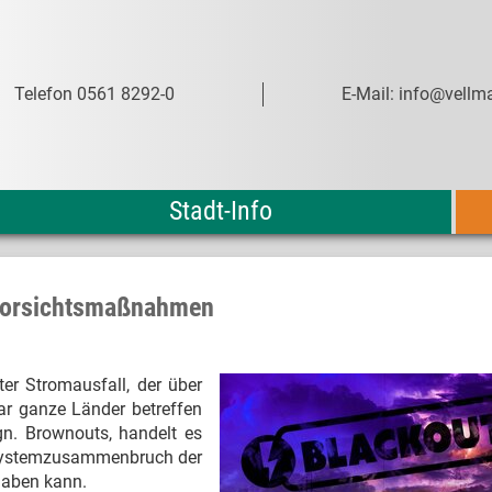
Telefon 0561 8292-0
E-Mail: info@vellma
Stadt-Info
 Vorsichtsmaßnahmen
ter Stromausfall, der über
ar ganze Länder betreffen
gn. Brownouts, handelt es
n Systemzusammenbruch der
haben kann.