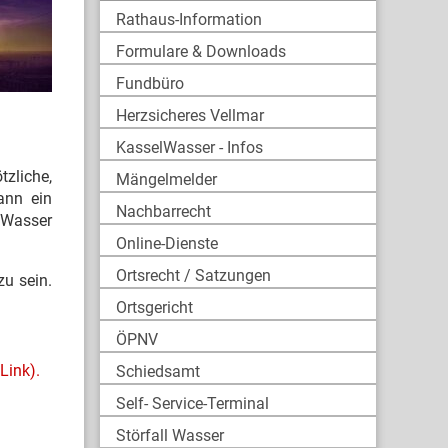
Rathaus-Information
Formulare & Downloads
Fundbüro
Herzsicheres Vellmar
KasselWasser - Infos
tzliche,
Mängelmelder
ann ein
Nachbarrecht
 Wasser
Online-Dienste
Ortsrecht / Satzungen
u sein.
Ortsgericht
ÖPNV
Link).
Schiedsamt
Self- Service-Terminal
Störfall Wasser