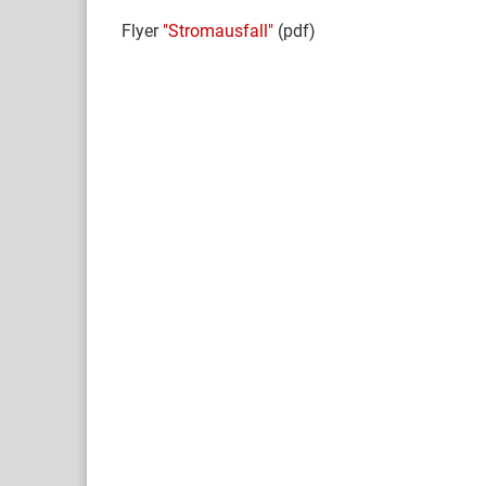
Flyer
"Stromausfall"
(pdf)