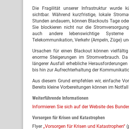
Die Fragilität unserer Infrastruktur wurde kü
sichtbar. Während kurzfristige, lokale Strom
Stunden andauern, können Blackouts Tage ode
Sie blockieren nicht nur die Stromversorgung
auch andere lebenswichtige Systeme w
Telekommunikation, Verkehr (Ampeln, Züge) und
Ursachen für einen Blackout können vielfältig
enorme Steigerungen im Stromverbrauch. Da S
längerer Ausfall erhebliche Herausforderungen
bis hin zur Aufrechterhaltung der Kommunikatio
Aus diesem Grund empfehlen wir, einfache Vor
Bereits kleine Vorbereitungen können im Notfal
Weiterführende Informationen
Informieren Sie sich auf der Website des Bunde
Vorsorgen für Krisen und Katastrophen
Flyer
„Vorsorgen für Krisen und Katastrophen“
(