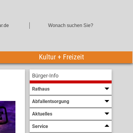
r.de
Kultur + Freizeit
Bürger-Info
Rathaus
Abfallentsorgung
Aktuelles
Service