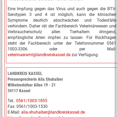
Eine Impfung gegen das Virus und auch gegen die BTV-
Serotypen 3 und 4 ist möglich, kann die klinischen
Symptome deutlich abschwächen und Todesfälle
verhindern. Daher rät der Fachbereich Veterinärwesen und
Verbraucherschutz allen Tierhaltern dringend,
empfängliche Arten impfen zu lassen. Für Rückfragen
steht der Fachbereich unter der Telefonnummer 0561
1003-3306 oder per Mail:
veterinaeramt@landkreiskassel.de
zur Verfügung.
LANDKREIS KASSEL
Pressesprecherin Alia Shuhaiber
Wilhelmshöher Allee 19 - 21
34117 Kassel
Tel.:
0561/1003-1855
Fax: 0561/1003-1530
E-Mail:
alia-shuhaiber@landkreiskassel.de