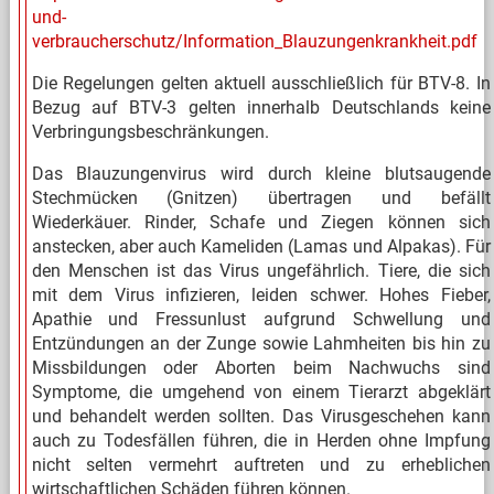
und-
verbraucherschutz/Information_Blauzungenkrankheit.pdf
Die Regelungen gelten aktuell ausschließlich für BTV-8. In
Bezug auf BTV-3 gelten innerhalb Deutschlands keine
Verbringungsbeschränkungen.
Das Blauzungenvirus wird durch kleine blutsaugende
Stechmücken (Gnitzen) übertragen und befällt
Wiederkäuer. Rinder, Schafe und Ziegen können sich
anstecken, aber auch Kameliden (Lamas und Alpakas). Für
den Menschen ist das Virus ungefährlich. Tiere, die sich
mit dem Virus infizieren, leiden schwer. Hohes Fieber,
Apathie und Fressunlust aufgrund Schwellung und
Entzündungen an der Zunge sowie Lahmheiten bis hin zu
Missbildungen oder Aborten beim Nachwuchs sind
Symptome, die umgehend von einem Tierarzt abgeklärt
und behandelt werden sollten. Das Virusgeschehen kann
auch zu Todesfällen führen, die in Herden ohne Impfung
nicht selten vermehrt auftreten und zu erheblichen
wirtschaftlichen Schäden führen können.