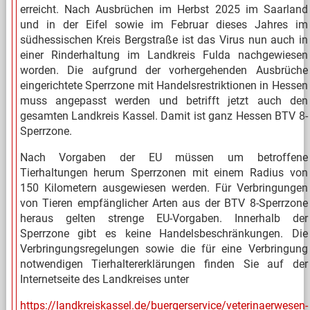
erreicht. Nach Ausbrüchen im Herbst 2025 im Saarland
und in der Eifel sowie im Februar dieses Jahres im
südhessischen Kreis Bergstraße ist das Virus nun auch in
einer Rinderhaltung im Landkreis Fulda nachgewiesen
worden. Die aufgrund der vorhergehenden Ausbrüche
eingerichtete Sperrzone mit Handelsrestriktionen in Hessen
muss angepasst werden und betrifft jetzt auch den
gesamten Landkreis Kassel. Damit ist ganz Hessen BTV 8-
Sperrzone.
Nach Vorgaben der EU müssen um betroffene
Tierhaltungen herum Sperrzonen mit einem Radius von
150 Kilometern ausgewiesen werden. Für Verbringungen
von Tieren empfänglicher Arten aus der BTV 8-Sperrzone
heraus gelten strenge EU-Vorgaben. Innerhalb der
Sperrzone gibt es keine Handelsbeschränkungen. Die
Verbringungsregelungen sowie die für eine Verbringung
notwendigen Tierhaltererklärungen finden Sie auf der
Internetseite des Landkreises unter
https://landkreiskassel.de/buergerservice/veterinaerwesen-