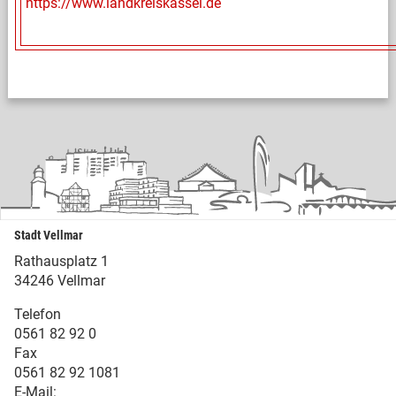
https://www.landkreiskassel.de
Stadt Vellmar
Rathausplatz 1
34246 Vellmar
Telefon
0561 82 92 0
Fax
0561 82 92 1081
E-Mail: