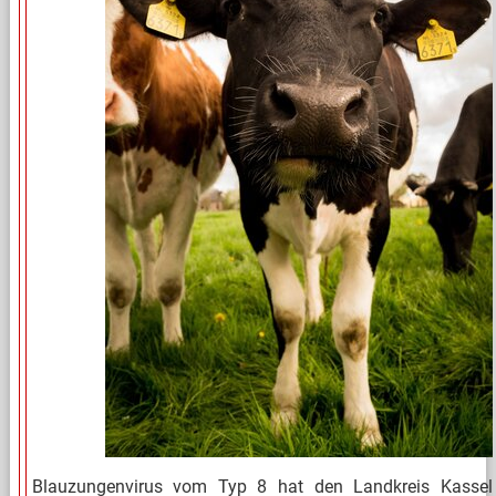
Blauzungenvirus vom Typ 8 hat den Landkreis Kassel