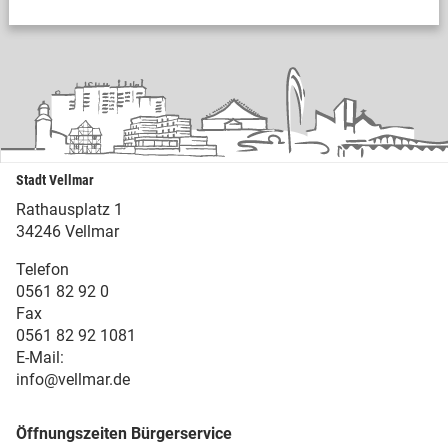
Stadt Vellmar
Rathausplatz 1
34246 Vellmar
Telefon
0561 82 92 0
Fax
0561 82 92 1081
E-Mail:
info@vellmar.de
Öffnungszeiten Bürgerservice