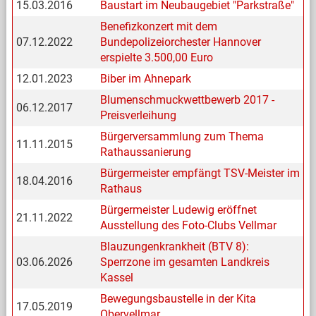
15.03.2016
Baustart im Neubaugebiet "Parkstraße"
Benefizkonzert mit dem
07.12.2022
Bundepolizeiorchester Hannover
erspielte 3.500,00 Euro
12.01.2023
Biber im Ahnepark
Blumenschmuckwettbewerb 2017 -
06.12.2017
Preisverleihung
Bürgerversammlung zum Thema
11.11.2015
Rathaussanierung
Bürgermeister empfängt TSV-Meister im
18.04.2016
Rathaus
Bürgermeister Ludewig eröffnet
21.11.2022
Ausstellung des Foto-Clubs Vellmar
Blauzungenkrankheit (BTV 8):
03.06.2026
Sperrzone im gesamten Landkreis
Kassel
Bewegungsbaustelle in der Kita
17.05.2019
Obervellmar