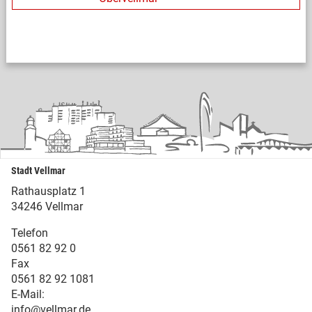
Stadt Vellmar
Rathausplatz 1
34246 Vellmar
Telefon
0561 82 92 0
Fax
0561 82 92 1081
E-Mail:
info@vellmar.de