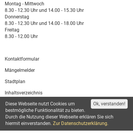
Montag - Mittwoch
8.30 - 12.30 Uhr und 14.00 - 15.30 Uhr
Donnerstag
8.30 - 12.30 Uhr und 14.00 - 18.00 Uhr
Freitag
8.30 - 12.00 Uhr
Kontaktformular
Mängelmelder
Stadtplan
Inhaltsverzeichnis
Diese Webseite nutzt Cookies um
Ok, verstanden!
Druckansicht
bestmögliche Funktionalität zu bieten.
Durch die Nutzung dieser Webseite erklären Sie sich
Impressum
Datenschutz
©2021
hiermit einverstanden.
Zur Datenschutzerklärung.
Erklärung zur Barrierefreiheit