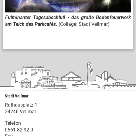
Fulminanter Tagesabschluß - das große Bodenfeuerwerk
am Teich des Parkcafès.
(Collage: Stadt Vellmar)
Stadt Vellmar
Rathausplatz 1
34246 Vellmar
Telefon
0561 82 92 0