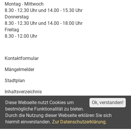
Montag - Mittwoch
8.30 - 12.30 Uhr und 14.00 - 15.30 Uhr
Donnerstag
8.30 - 12.30 Uhr und 14.00 - 18.00 Uhr
Freitag
8.30 - 12.00 Uhr
Kontaktformular
Mängelmelder
Stadtplan
Inhaltsverzeichnis
Diese Webseite nutzt Cookies um
Ok, verstanden!
Druckansicht
bestmögliche Funktionalität zu bieten.
Durch die Nutzung dieser Webseite erklären Sie sich
Impressum
Datenschutz
©2021
hiermit einverstanden.
Zur Datenschutzerklärung.
Erklärung zur Barrierefreiheit