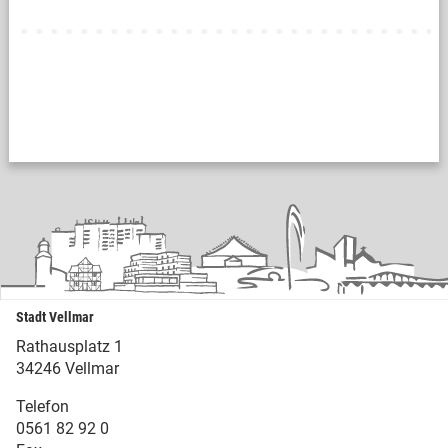
Stadt Vellmar
Rathausplatz 1
34246 Vellmar
Telefon
0561 82 92 0