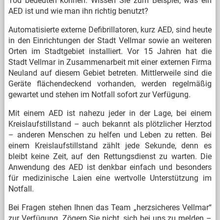
Tod bedeuten können. Wissen Sie zum Beispiel, was ein
AED ist und wie man ihn richtig benutzt?
Automatisierte externe Defibrillatoren, kurz AED, sind heute
in den Einrichtungen der Stadt Vellmar sowie an weiteren
Orten im Stadtgebiet installiert. Vor 15 Jahren hat die
Stadt Vellmar in Zusammenarbeit mit einer externen Firma
Neuland auf diesem Gebiet betreten. Mittlerweile sind die
Geräte flächendeckend vorhanden, werden regelmäßig
gewartet und stehen im Notfall sofort zur Verfügung.
Mit einem AED ist nahezu jeder in der Lage, bei einem
Kreislaufstillstand – auch bekannt als plötzlicher Herztod
– anderen Menschen zu helfen und Leben zu retten. Bei
einem Kreislaufstillstand zählt jede Sekunde, denn es
bleibt keine Zeit, auf den Rettungsdienst zu warten. Die
Anwendung des AED ist denkbar einfach und besonders
für medizinische Laien eine wertvolle Unterstützung im
Notfall.
Bei Fragen stehen Ihnen das Team „herzsicheres Vellmar“
zur Verfügung. Zögern Sie nicht, sich bei uns zu melden –