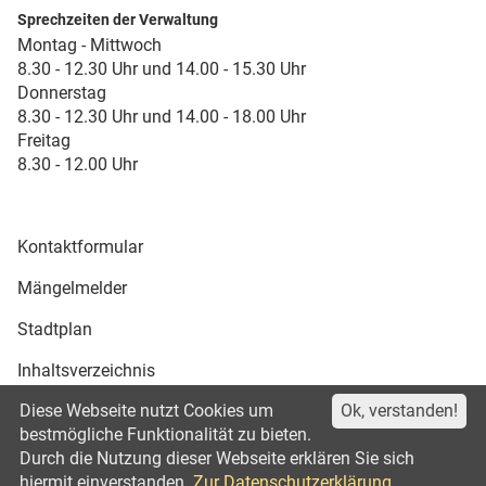
Sprechzeiten der Verwaltung
Montag - Mittwoch
8.30 - 12.30 Uhr und 14.00 - 15.30 Uhr
Donnerstag
8.30 - 12.30 Uhr und 14.00 - 18.00 Uhr
Freitag
8.30 - 12.00 Uhr
Kontaktformular
Mängelmelder
Stadtplan
Inhaltsverzeichnis
Diese Webseite nutzt Cookies um
Ok, verstanden!
Druckansicht
bestmögliche Funktionalität zu bieten.
Durch die Nutzung dieser Webseite erklären Sie sich
Impressum
Datenschutz
©2021
hiermit einverstanden.
Zur Datenschutzerklärung.