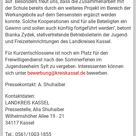
auf. Besonders freut uns, dass die Zusammenarbeit mit
der Schule bereits durch ein weiteres Projekt im Bereich der
Werkangebote auf dem Sensenstein ergänzt werden
konnte. Solche Kooperationen sind für alle Beteiligten ein
Gewinn und sollen auch künftig fortgeführt werden", betont
Bianka Zydek, stellvertretende Betriebsleiterin der Jugend-
und Freizeiteinrichtungen des Landkreises Kassel.
Für Kurzentschlossene ist noch ein Platz für den
Freiwilligendienst nach den Sommerferien im
Jugendseeheim Sylt zu vergeben. Interessenten können
sich unter
bewerbung@kreiskassel.de
bewerben.
Pressekontakt: A. Shuhaiber
Kontaktdaten:
LANDKREIS KASSEL
Pressestelle, Alia Shuhaiber
Wilhelmshöher Allee 19 - 21
34117 Kassel
Tel.: 0561/1003-1855