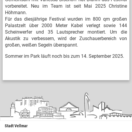
vorbereitet. Neu im Team ist seit Mai 2025 Christine
Höhmann.
Für das diesjährige Festival wurden im 800 qm großen
Palastzelt über 2000 Meter Kabel verlegt sowie 144
Scheinwerfer und 35 Lautsprecher montiert. Um die
Akustik zu verbessern, wird der Zuschauerbereich von
großen, weißen Segeln überspannt.
Sommer im Park läuft noch bis zum 14. September 2025.
Stadt Vellmar