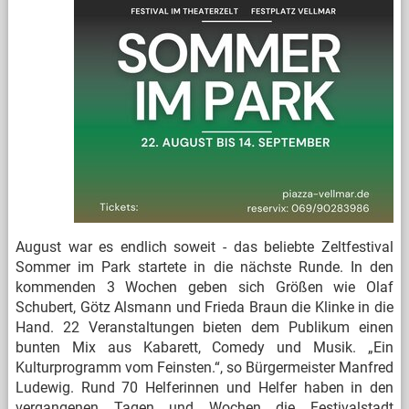
August war es endlich soweit - das beliebte Zeltfestival
Sommer im Park startete in die nächste Runde. In den
kommenden 3 Wochen geben sich Größen wie Olaf
Schubert, Götz Alsmann und Frieda Braun die Klinke in die
Hand. 22 Veranstaltungen bieten dem Publikum einen
bunten Mix aus Kabarett, Comedy und Musik. „Ein
Kulturprogramm vom Feinsten.“, so Bürgermeister Manfred
Ludewig. Rund 70 Helferinnen und Helfer haben in den
vergangenen Tagen und Wochen die Festivalstadt