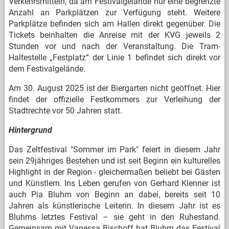
Verkehrsmitteln, da am Festivalgelände nur eine begrenzte
Anzahl an Parkplätzen zur Verfügung steht. Weitere
Parkplätze befinden sich am Hallen direkt gegenüber. Die
Tickets beinhalten die Anreise mit der KVG jeweils 2
Stunden vor und nach der Veranstaltung. Die Tram-
Haltestelle „Festplatz“ der Linie 1 befindet sich direkt vor
dem Festivalgelände.
Am 30. August 2025 ist der Biergarten nicht geöffnet. Hier
findet der offizielle Festkommers zur Verleihung der
Stadtrechte vor 50 Jahren statt.
Hintergrund
Das Zeltfestival "Sommer im Park" feiert in diesem Jahr
sein 29jähriges Bestehen und ist seit Beginn ein kulturelles
Highlight in der Region - gleichermaßen beliebt bei Gästen
und Künstlern. Ins Leben gerufen von Gerhard Klenner ist
auch Pia Bluhm von Beginn an dabei, bereits seit 10
Jahren als künstlerische Leiterin. In diesem Jahr ist es
Bluhms letztes Festival – sie geht in den Ruhestand.
Gemeinsam mit Vanessa Bischoff hat Bluhm das Festival