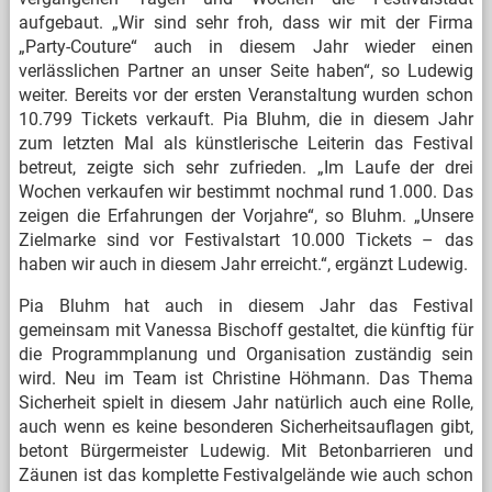
aufgebaut. „Wir sind sehr froh, dass wir mit der Firma
„Party-Couture“ auch in diesem Jahr wieder einen
verlässlichen Partner an unser Seite haben“, so Ludewig
weiter. Bereits vor der ersten Veranstaltung wurden schon
10.799 Tickets verkauft. Pia Bluhm, die in diesem Jahr
zum letzten Mal als künstlerische Leiterin das Festival
betreut, zeigte sich sehr zufrieden. „Im Laufe der drei
Wochen verkaufen wir bestimmt nochmal rund 1.000. Das
zeigen die Erfahrungen der Vorjahre“, so Bluhm. „Unsere
Zielmarke sind vor Festivalstart 10.000 Tickets – das
haben wir auch in diesem Jahr erreicht.“, ergänzt Ludewig.
Pia Bluhm hat auch in diesem Jahr das Festival
gemeinsam mit Vanessa Bischoff gestaltet, die künftig für
die Programmplanung und Organisation zuständig sein
wird. Neu im Team ist Christine Höhmann. Das Thema
Sicherheit spielt in diesem Jahr natürlich auch eine Rolle,
auch wenn es keine besonderen Sicherheitsauflagen gibt,
betont Bürgermeister Ludewig. Mit Betonbarrieren und
Zäunen ist das komplette Festivalgelände wie auch schon