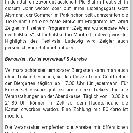
in den Jahren zuvor gut gesichert. Pia Bluhm freut sich in
diesem Jahr wieder sehr auf ihren Lieblingsgast Götz
Alsmann, der Sommer im Park schon seit Jahrzehnten die
Treue hält und eine feste Größe im Programm ist. Arnd
Zeigler mit seinem Programm „Zeiglers wunderbare Welt
des Fußballs“ ist für Fußballfan Manfred Ludewig eins der
Highlights des Festivals. Ludewig wird Zeigler auch
persönlich vom Bahnhof abholen.
Biergarten, Kartenvorverkauf & Anreise
Vellmars schönster temporärer Biergarten kann man auch
ohne Tickets besuchen, so das Piazza-Team. Geöffnet ist
der Biergarten täglich ab 17.30 Uhr für jedermann. Für
Kurzentschlossene gibt es auch noch Tickets für alle
Veranstaltungen an der Abendkasse. Täglich von 18.30 bis
21.30 Uhr können im Zelt vor dem Haupteingang die
Karten erworben werden. Eine Zahlung mit EC-Karte ist
möglich.
Die Veranstalter empfehlen die Anreise mit öffentlichen