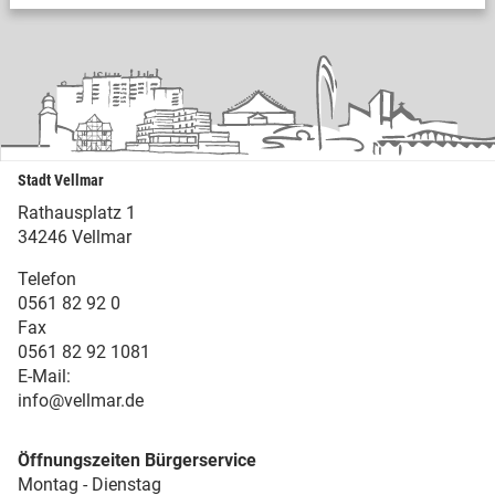
Stadt Vellmar
Rathausplatz 1
34246 Vellmar
Telefon
0561 82 92 0
Fax
0561 82 92 1081
E-Mail:
info@vellmar.de
Öffnungszeiten Bürgerservice
Montag - Dienstag