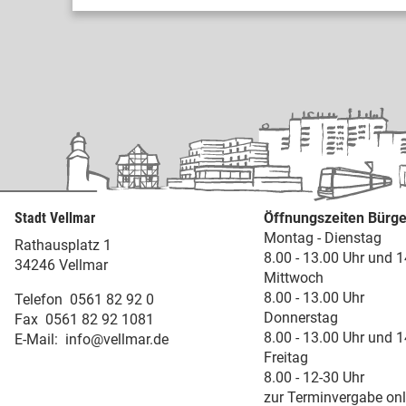
Stadt Vellmar
Öffnungszeiten Bürge
Montag - Dienstag
Rathausplatz 1
8.00 - 13.00 Uhr und 1
34246 Vellmar
Mittwoch
8.00 - 13.00 Uhr
Telefon
0561 82 92 0
Donnerstag
Fax
0561 82 92 1081
8.00 - 13.00 Uhr und 1
E-Mail:
info@vellmar.de
Freitag
8.00 - 12-30 Uhr
zur Terminvergabe onl