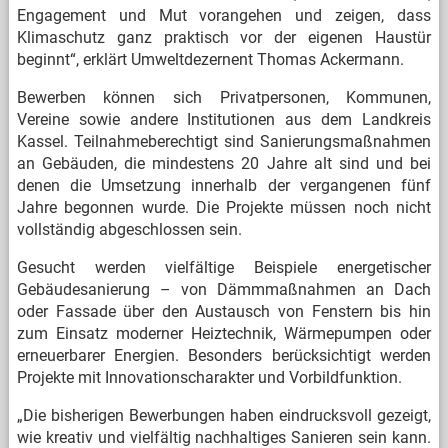
Engagement und Mut vorangehen und zeigen, dass
Klimaschutz ganz praktisch vor der eigenen Haustür
beginnt“, erklärt Umweltdezernent Thomas Ackermann.
Bewerben können sich Privatpersonen, Kommunen,
Vereine sowie andere Institutionen aus dem Landkreis
Kassel. Teilnahmeberechtigt sind Sanierungsmaßnahmen
an Gebäuden, die mindestens 20 Jahre alt sind und bei
denen die Umsetzung innerhalb der vergangenen fünf
Jahre begonnen wurde. Die Projekte müssen noch nicht
vollständig abgeschlossen sein.
Gesucht werden vielfältige Beispiele energetischer
Gebäudesanierung – von Dämmmaßnahmen an Dach
oder Fassade über den Austausch von Fenstern bis hin
zum Einsatz moderner Heiztechnik, Wärmepumpen oder
erneuerbarer Energien. Besonders berücksichtigt werden
Projekte mit Innovationscharakter und Vorbildfunktion.
„Die bisherigen Bewerbungen haben eindrucksvoll gezeigt,
wie kreativ und vielfältig nachhaltiges Sanieren sein kann.