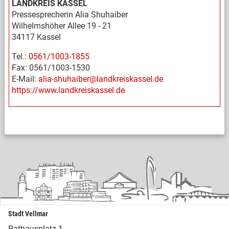
LANDKREIS KASSEL
Pressesprecherin Alia Shuhaiber
Wilhelmshöher Allee 19 - 21
34117 Kassel
Tel.:
0561/1003-1855
Fax: 0561/1003-1530
E-Mail:
alia-shuhaiber@landkreiskassel.de
https://www.landkreiskassel.de
Stadt Vellmar
Rathausplatz 1