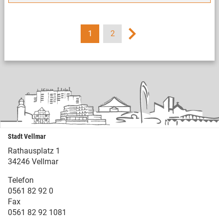
1
2
Stadt Vellmar
Rathausplatz 1
34246 Vellmar
Telefon
0561 82 92 0
Fax
0561 82 92 1081