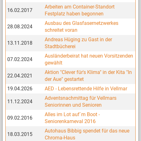
Arbeiten am Container-Standort
16.02.2017
Festplatz haben begonnen
Ausbau des Glasfasernetzwerkes
28.08.2024
schreitet voran
Andreas Hüging zu Gast in der
13.11.2018
Stadtbücherei
Ausländerbeirat hat neuen Vorsitzenden
07.02.2024
gewählt
Aktion "Clever für's Klima" in der Kita "In
22.04.2021
der Aue" gestartet
19.04.2026
AED - Lebensrettende Hilfe in Vellmar
Adventsnachmittag für Vellmars
11.12.2024
Seniorinnen und Senioren
Alles im Lot auf`m Boot -
09.02.2016
Seniorenkarneval 2016
Autohaus Bibbig spendet für das neue
18.03.2015
Chroma-Haus