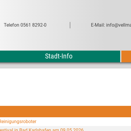
Telefon 0561 8292-0
E-Mail: info@vellma
Stadt-Info
Reinigungsroboter
estival in Bad Karlshafen am 09.05.2026