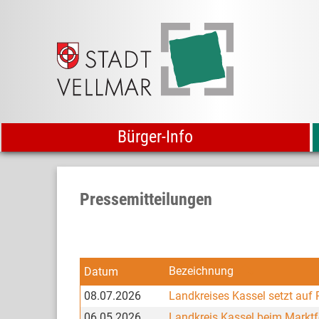
Bürger-Info
Pressemitteilungen
Bezeichnung
Datum
08.07.2026
Landkreises Kassel setzt auf 
06.05.2026
Landkreis Kassel beim Marktf