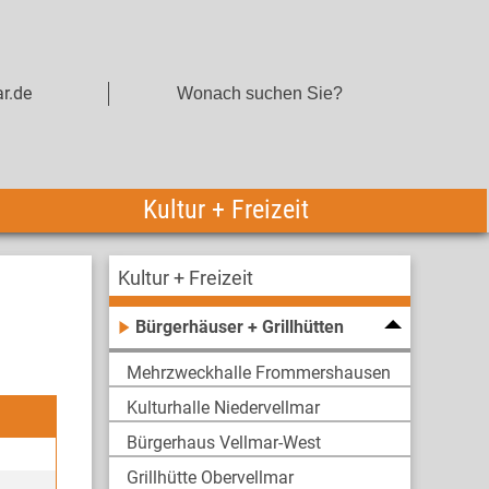
r.de
Kultur + Freizeit
Kultur + Freizeit
Bürgerhäuser + Grillhütten
Mehrzweckhalle Frommershausen
Kulturhalle Niedervellmar
Bürgerhaus Vellmar-West
Grillhütte Obervellmar