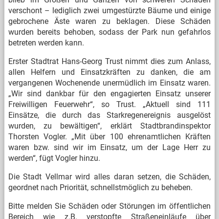
verschont – lediglich zwei umgestürzte Bäume und einige
gebrochene Äste waren zu beklagen. Diese Schäden
wurden bereits behoben, sodass der Park nun gefahrlos
betreten werden kann.
Erster Stadtrat Hans-Georg Trust nimmt dies zum Anlass,
allen Helfern und Einsatzkräften zu danken, die am
vergangenen Wochenende unermüdlich im Einsatz waren.
„Wir sind dankbar für den engagierten Einsatz unserer
Freiwilligen Feuerwehr“, so Trust. „Aktuell sind 111
Einsätze, die durch das Starkregenereignis ausgelöst
wurden, zu bewältigen“, erklärt Stadtbrandinspektor
Thorsten Vogler. „Mit über 100 ehrenamtlichen Kräften
waren bzw. sind wir im Einsatz, um der Lage Herr zu
werden“, fügt Vogler hinzu.
Die Stadt Vellmar wird alles daran setzen, die Schäden,
geordnet nach Priorität, schnellstmöglich zu beheben.
Bitte melden Sie Schäden oder Störungen im öffentlichen
Bereich wie z.B. verstopfte Straßeneinläufe über