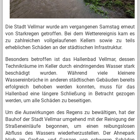
Die Stadt Vellmar wurde am vergangenen Samstag erneut
von Starkregen getroffen. Bei dem Wetterereignis kam es
zu zahlreichen vollgelaufenen Kellern sowie zu teils
erheblichen Schäden an der städtischen Infrastruktur.
Besonders betroffen ist das Hallenbad Vellmar, dessen
Technikräume im Keller durch eindringendes Wasser stark
beschädigt wurden. Während viele kleinere
Wassereinbrüche in anderen städtischen Gebäuden bereits
erfolgreich behoben werden konnten, muss für das
Hallenbad eine längere Schließung in Betracht gezogen
werden, um alle Schäden zu beseitigen.
Um die Auswirkungen des Regens zu bewältigen, hat der
Bauhof der Stadt Vellmar umgehend mit der Reinigung der
Straßeneinläufe begonnen, um einen reibungslosen
Abfluss des Wassers wiederherzustellen. Der Ahnepark
blieb im Großen und Ganzen von schweren Schäden