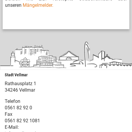
unseren
Mängelmelder.
Stadt Vellmar
Rathausplatz 1
34246 Vellmar
Telefon
0561 82 92 0
Fax
0561 82 92 1081
E-Mail: