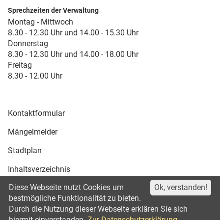
Sprechzeiten der Verwaltung
Montag - Mittwoch
8.30 - 12.30 Uhr und 14.00 - 15.30 Uhr
Donnerstag
8.30 - 12.30 Uhr und 14.00 - 18.00 Uhr
Freitag
8.30 - 12.00 Uhr
Kontaktformular
Mängelmelder
Stadtplan
Inhaltsverzeichnis
Diese Webseite nutzt Cookies um
Ok, verstanden!
Druckansicht
bestmögliche Funktionalität zu bieten.
Durch die Nutzung dieser Webseite erklären Sie sich
Impressum
Datenschutz
©2021
hiermit einverstanden.
Zur Datenschutzerklärung.