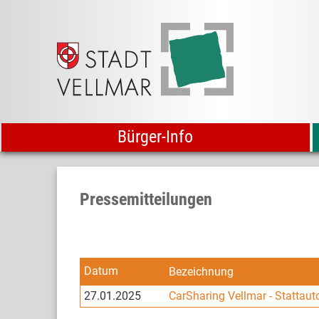
Bürger-Info
Pressemitteilungen
Datum
Bezeichnung
27.01.2025
CarSharing Vellmar - Stattaut