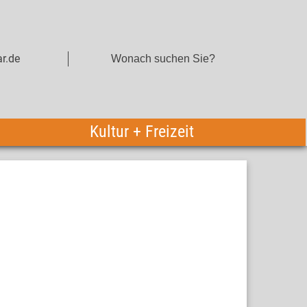
r.de
Kultur + Freizeit