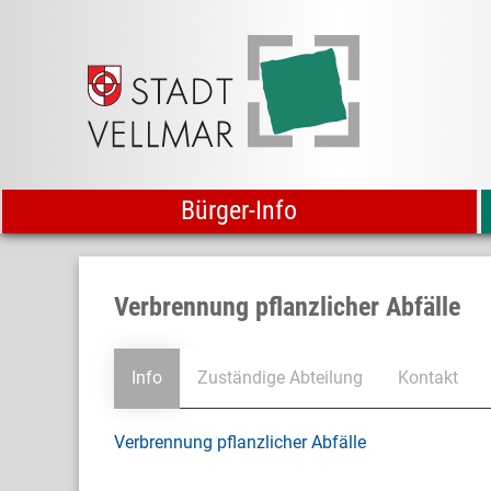
Bürger-Info
Verbrennung pflanzlicher Abfälle
Info
Zuständige Abteilung
Kontakt
Verbrennung pflanzlicher Abfälle