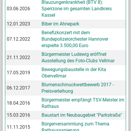
Blauzungenkrankheit (BTV 8):
03.06.2026
Sperrzone im gesamten Landkreis
Kassel
12.01.2023
Biber im Ahnepark
Benefizkonzert mit dem
07.12.2022
Bundepolizeiorchester Hannover
erspielte 3.500,00 Euro
Bürgermeister Ludewig eröffnet
21.11.2022
Ausstellung des Foto-Clubs Vellmar
Bewegungsbaustelle in der Kita
17.05.2019
Obervellmar
Blumenschmuckwettbewerb 2017 -
06.12.2017
Preisverleihung
Bürgermeister empfängt TSV-Meister im
18.04.2016
Rathaus
15.03.2016
Baustart im Neubaugebiet "Parkstraße"
Bürgerversammlung zum Thema
11.11.2015
Rathaussanierung