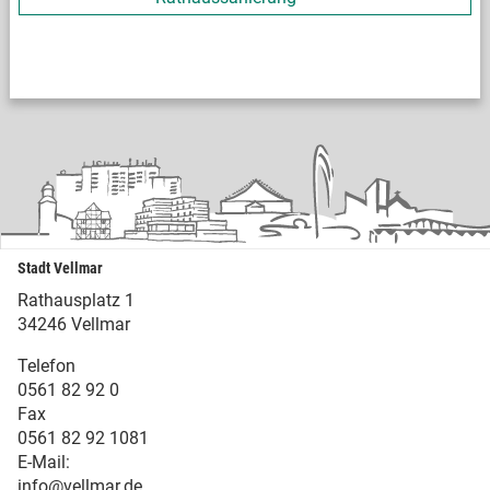
Stadt Vellmar
Rathausplatz 1
34246 Vellmar
Telefon
0561 82 92 0
Fax
0561 82 92 1081
E-Mail:
info@vellmar.de