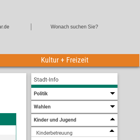
r.de
Kultur + Freizeit
Stadt-Info
Politik
Wahlen
Kinder und Jugend
Kinderbetreuung