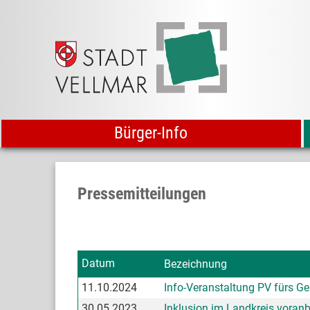
Bürger-Info
Pressemitteilungen
Datum
Bezeichnung
11.10.2024
Info-Veranstaltung PV fürs 
30.05.2023
Inklusion im Landkreis voran