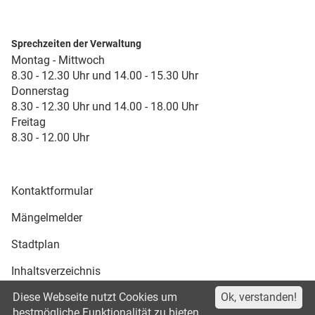
Sprechzeiten der Verwaltung
Montag - Mittwoch
8.30 - 12.30 Uhr und 14.00 - 15.30 Uhr
Donnerstag
8.30 - 12.30 Uhr und 14.00 - 18.00 Uhr
Freitag
8.30 - 12.00 Uhr
Kontaktformular
Mängelmelder
Stadtplan
Inhaltsverzeichnis
Diese Webseite nutzt Cookies um
Ok, verstanden!
Druckansicht
bestmögliche Funktionalität zu bieten.