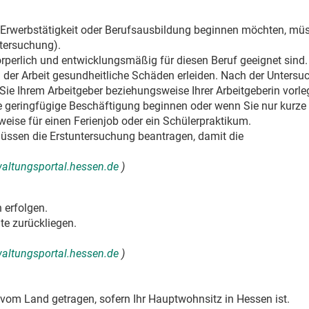
e Erwerbstätigkeit oder Berufsausbildung beginnen möchten, mü
ntersuchung).
körperlich und entwicklungsmäßig für diesen Beruf geeignet sind.
d der Arbeit gesundheitliche Schäden erleiden. Nach der Unters
Sie Ihrem Arbeitgeber beziehungsweise Ihrer Arbeitgeberin vorle
e geringfügige Beschäftigung beginnen oder wenn Sie nur kurze 
weise für einen Ferienjob oder ein Schülerpraktikum.
üssen die Erstuntersuchung beantragen, damit die
rwaltungsportal.hessen.de
)
 erfolgen.
te zurückliegen.
rwaltungsportal.hessen.de
)
vom Land getragen, sofern Ihr Hauptwohnsitz in Hessen ist.