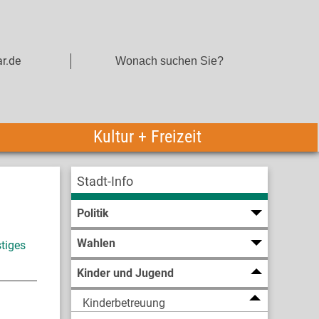
r.de
Kultur + Freizeit
Stadt-Info
Politik
Wahlen
tiges
Kinder und Jugend
Kinderbetreuung