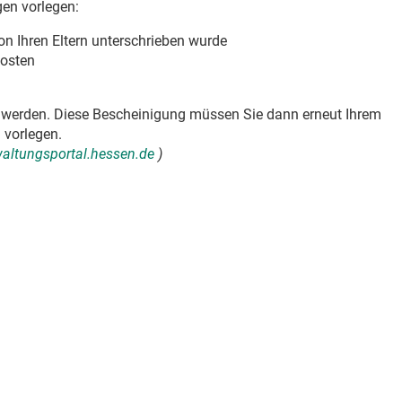
en vorlegen:
n Ihren Eltern unterschrieben wurde
kosten
 werden. Diese Bescheinigung müssen Sie dann erneut Ihrem
 vorlegen.
rwaltungsportal.hessen.de
)