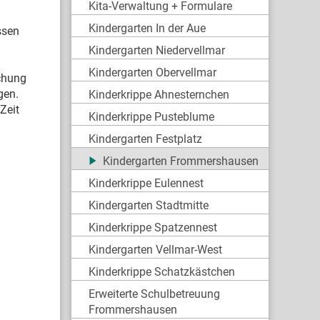
Kita-Verwaltung + Formulare
Kindergarten In der Aue
ssen
Kindergarten Niedervellmar
Kindergarten Obervellmar
uchung
gen.
Kinderkrippe Ahnesternchen
Zeit
Kinderkrippe Pusteblume
Kindergarten Festplatz
Kindergarten Frommershausen
Kinderkrippe Eulennest
Kindergarten Stadtmitte
Kinderkrippe Spatzennest
Kindergarten Vellmar-West
Kinderkrippe Schatzkästchen
Erweiterte Schulbetreuung
Frommershausen