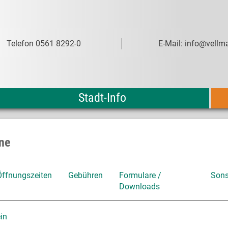
Telefon 0561 8292-0
E-Mail: info@vellma
Stadt-Info
ne
Öffnungszeiten
Gebühren
Formulare /
Sons
Downloads
in