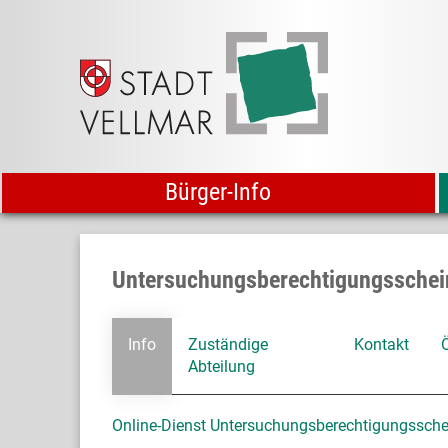
Bürger-Info
Untersuchungsberechtigungsschei
Info
Zuständige
Kontakt
Abteilung
Online-Dienst Untersuchungsberechtigungssche