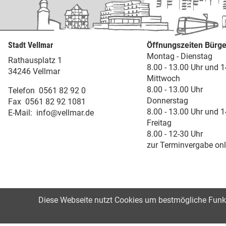
Stadt Vellmar
Öffnungszeiten Bürge
Montag - Dienstag
Rathausplatz 1
8.00 - 13.00 Uhr und 1
34246 Vellmar
Mittwoch
8.00 - 13.00 Uhr
Telefon
0561 82 92 0
Donnerstag
Fax
0561 82 92 1081
8.00 - 13.00 Uhr und 1
E-Mail:
info@vellmar.de
Freitag
8.00 - 12-30 Uhr
zur Terminvergabe onl
Diese Webseite nutzt Cookies um bestmögliche Funkti
©2021
Impressum
Datenschutz
Erk