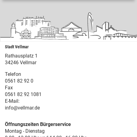
Stadt Vellmar
Rathausplatz 1
34246 Vellmar
Telefon
0561 82 92 0
Fax
0561 82 92 1081
E-Mail:
info@vellmar.de
Öffnungszeiten Bürgerservice
Montag - Dienstag